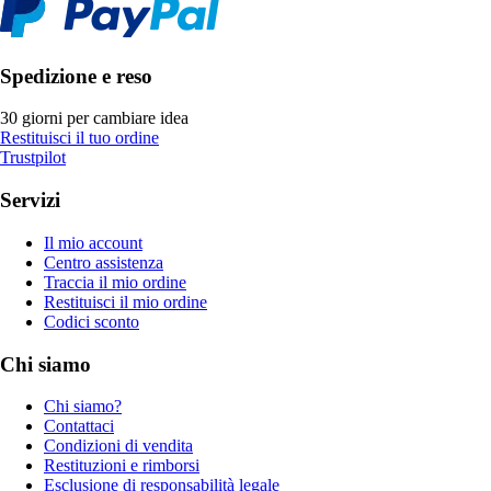
Spedizione e reso
30 giorni per cambiare idea
Restituisci il tuo ordine
Trustpilot
Servizi
Il mio account
Centro assistenza
Traccia il mio ordine
Restituisci il mio ordine
Codici sconto
Chi siamo
Chi siamo?
Contattaci
Condizioni di vendita
Restituzioni e rimborsi
Esclusione di responsabilità legale