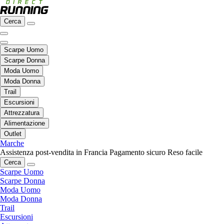
Cerca
Scarpe Uomo
Scarpe Donna
Moda Uomo
Moda Donna
Trail
Escursioni
Attrezzatura
Alimentazione
Outlet
Marche
Assistenza post-vendita in Francia
Pagamento sicuro
Reso facile
Cerca
Scarpe Uomo
Scarpe Donna
Moda Uomo
Moda Donna
Trail
Escursioni