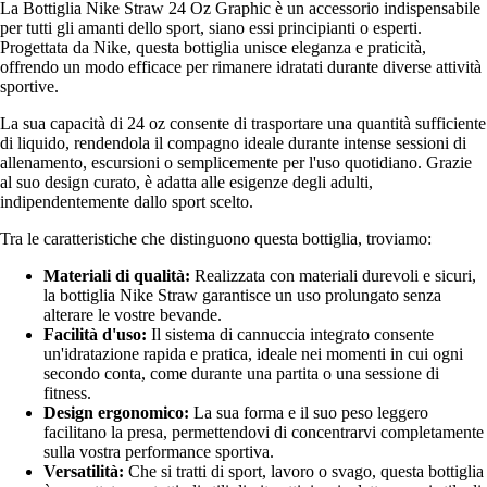
La Bottiglia Nike Straw 24 Oz Graphic è un accessorio indispensabile
per tutti gli amanti dello sport, siano essi principianti o esperti.
Progettata da Nike, questa bottiglia unisce eleganza e praticità,
offrendo un modo efficace per rimanere idratati durante diverse attività
sportive.
La sua capacità di 24 oz consente di trasportare una quantità sufficiente
di liquido, rendendola il compagno ideale durante intense sessioni di
allenamento, escursioni o semplicemente per l'uso quotidiano. Grazie
al suo design curato, è adatta alle esigenze degli adulti,
indipendentemente dallo sport scelto.
Tra le caratteristiche che distinguono questa bottiglia, troviamo:
Materiali di qualità:
Realizzata con materiali durevoli e sicuri,
la bottiglia Nike Straw garantisce un uso prolungato senza
alterare le vostre bevande.
Facilità d'uso:
Il sistema di cannuccia integrato consente
un'idratazione rapida e pratica, ideale nei momenti in cui ogni
secondo conta, come durante una partita o una sessione di
fitness.
Design ergonomico:
La sua forma e il suo peso leggero
facilitano la presa, permettendovi di concentrarvi completamente
sulla vostra performance sportiva.
Versatilità:
Che si tratti di sport, lavoro o svago, questa bottiglia