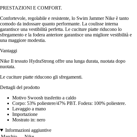
PRESTAZIONI E COMFORT.
Confortevole, regolabile e resistente, lo Swim Jammer Nike è tanto
comodo da indossare quanto performante. La coulisse interna
garantisce una vestibilità perfetta. Le cuciture piatte riducono lo
sfregamento e la fodera anteriore garantisce una migliore vestibilità e
una maggiore modestia.
Vantaggi
Nike Il tessuto HydraStrong offre una lunga durata, nuotata dopo
nuotata.
Le cuciture piatte riducono gli sfregamenti.
Dettagli del prodotto
Motivo Swoosh trasferito a caldo
Corpo: 53% poliestere/47% PBT. Fodera: 100% poliestere.
Lavaggio a mano
Importazione
Mostrato in: nero
Informazioni aggiuntive
Marchio
Nike