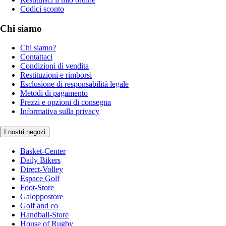
Codici sconto
Chi siamo
Chi siamo?
Contattaci
Condizioni di vendita
Restituzioni e rimborsi
Esclusione di responsabilità legale
Metodi di pagamento
Prezzi e opzioni di consegna
Informativa sulla privacy
I nostri negozi
Basket-Center
Daily Bikers
Direct-Volley
Espace Golf
Foot-Store
Galoppostore
Golf and co
Handball-Store
House of Rugby