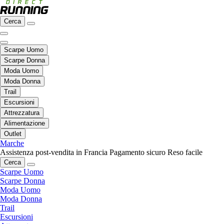
Cerca
Scarpe Uomo
Scarpe Donna
Moda Uomo
Moda Donna
Trail
Escursioni
Attrezzatura
Alimentazione
Outlet
Marche
Assistenza post-vendita in Francia
Pagamento sicuro
Reso facile
Cerca
Scarpe Uomo
Scarpe Donna
Moda Uomo
Moda Donna
Trail
Escursioni