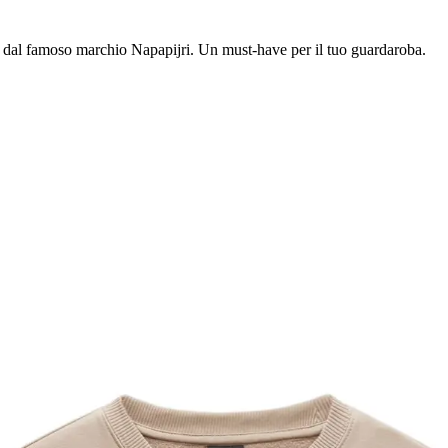
to dal famoso marchio Napapijri. Un must-have per il tuo guardaroba.