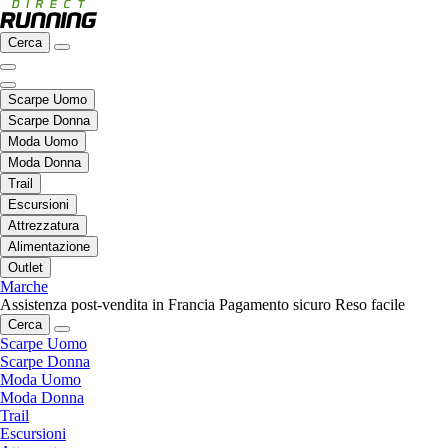
Cerca
Scarpe Uomo
Scarpe Donna
Moda Uomo
Moda Donna
Trail
Escursioni
Attrezzatura
Alimentazione
Outlet
Marche
Assistenza post-vendita in Francia
Pagamento sicuro
Reso facile
Cerca
Scarpe Uomo
Scarpe Donna
Moda Uomo
Moda Donna
Trail
Escursioni