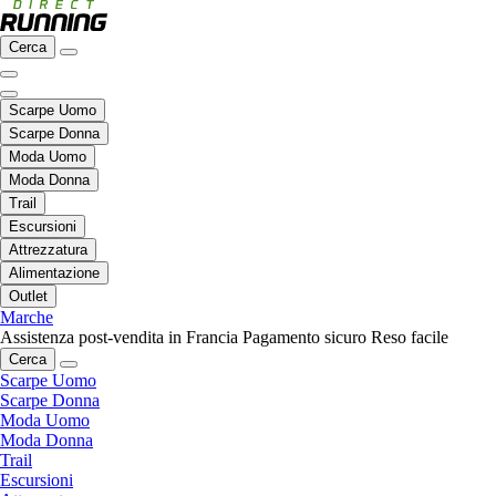
Cerca
Scarpe Uomo
Scarpe Donna
Moda Uomo
Moda Donna
Trail
Escursioni
Attrezzatura
Alimentazione
Outlet
Marche
Assistenza post-vendita in Francia
Pagamento sicuro
Reso facile
Cerca
Scarpe Uomo
Scarpe Donna
Moda Uomo
Moda Donna
Trail
Escursioni