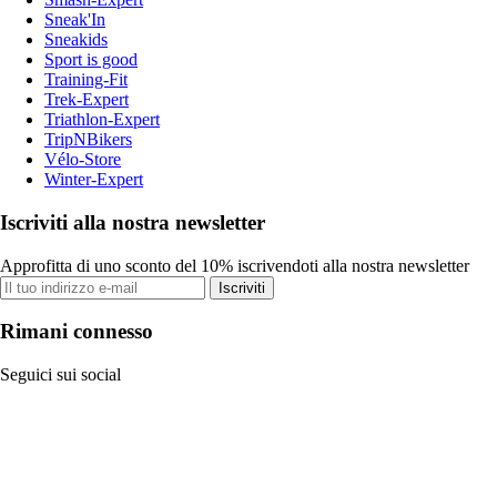
Sneak'In
Sneakids
Sport is good
Training-Fit
Trek-Expert
Triathlon-Expert
TripNBikers
Vélo-Store
Winter-Expert
Iscriviti alla nostra newsletter
Approfitta di uno sconto del 10% iscrivendoti alla nostra newsletter
Iscriviti
Rimani connesso
Seguici sui social