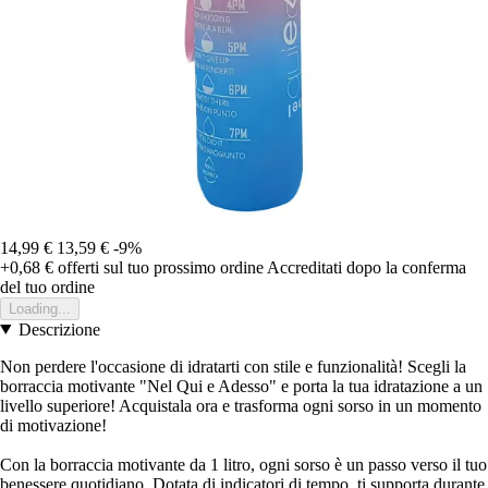
14,99 €
13,59 €
-9%
+0,68 €
offerti sul tuo prossimo ordine
Accreditati dopo la conferma
del tuo ordine
Loading...
Descrizione
Non perdere l'occasione di idratarti con stile e funzionalità! Scegli la
borraccia motivante "Nel Qui e Adesso" e porta la tua idratazione a un
livello superiore! Acquistala ora e trasforma ogni sorso in un momento
di motivazione!
Con la borraccia motivante da 1 litro, ogni sorso è un passo verso il tuo
benessere quotidiano. Dotata di indicatori di tempo, ti supporta durante