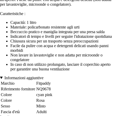
per lavastoviglie, microonde o congelatore).
Caratteristiche :
Capacità: 1 litro
Materiale: policarbonato resistente agli urti
Beccuccio pratico e maniglia integrata per una presa salda
Indicatori di tempo e livelli per seguire l'idratazione quotidiana
Chiusura sicura per un trasporto senza preoccupazioni
Facile da pulire con acqua e detergenti delicati usando panni
morbidi
Non lavare in lavastoviglie e non adatta per microonde o
congelatore
In caso di non utilizzo prolungato, lasciare il coperchio aperto
per garantire una buona ventilazione
Informazioni aggiuntive
Marchio
Fitpaddy
Riferimento fornitore
NQ9678
Colore
cyan pink
Colore
Rosa
Sesso
Misto
Fascia d'età
Adulti