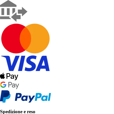
Spedizione e reso