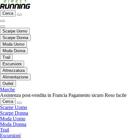
Cerca
Scarpe Uomo
Scarpe Donna
Moda Uomo
Moda Donna
Trail
Escursioni
Attrezzatura
Alimentazione
Outlet
Marche
Assistenza post-vendita in Francia
Pagamento sicuro
Reso facile
Cerca
Scarpe Uomo
Scarpe Donna
Moda Uomo
Moda Donna
Trail
Escursioni