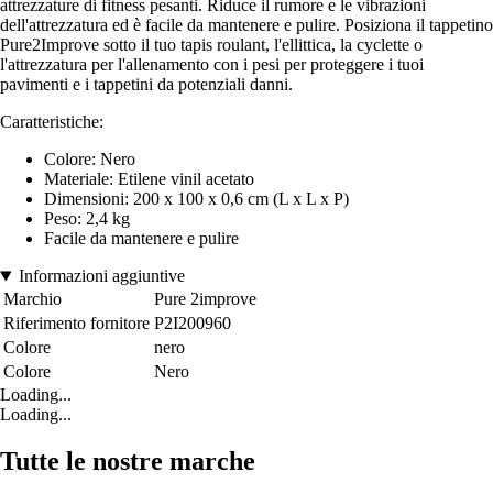
attrezzature di fitness pesanti. Riduce il rumore e le vibrazioni
dell'attrezzatura ed è facile da mantenere e pulire. Posiziona il tappetino
Pure2Improve sotto il tuo tapis roulant, l'ellittica, la cyclette o
l'attrezzatura per l'allenamento con i pesi per proteggere i tuoi
pavimenti e i tappetini da potenziali danni.
Caratteristiche:
Colore: Nero
Materiale: Etilene vinil acetato
Dimensioni: 200 x 100 x 0,6 cm (L x L x P)
Peso: 2,4 kg
Facile da mantenere e pulire
Informazioni aggiuntive
Marchio
Pure 2improve
Riferimento fornitore
P2I200960
Colore
nero
Colore
Nero
Loading...
Loading...
Tutte le nostre marche