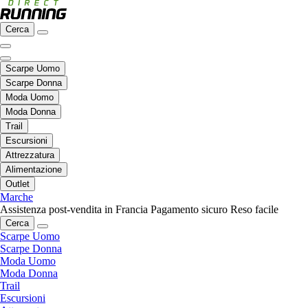
Cerca
Scarpe Uomo
Scarpe Donna
Moda Uomo
Moda Donna
Trail
Escursioni
Attrezzatura
Alimentazione
Outlet
Marche
Assistenza post-vendita in Francia
Pagamento sicuro
Reso facile
Cerca
Scarpe Uomo
Scarpe Donna
Moda Uomo
Moda Donna
Trail
Escursioni