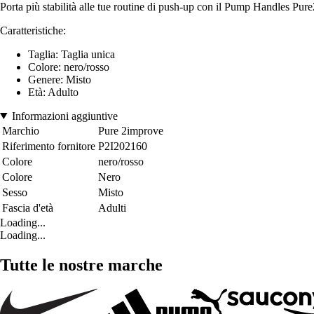
Porta più stabilità alle tue routine di push-up con il Pump Handles Pu
Caratteristiche:
Taglia: Taglia unica
Colore: nero/rosso
Genere: Misto
Età: Adulto
Informazioni aggiuntive
Marchio
Pure 2improve
Riferimento fornitore
P2I202160
Colore
nero/rosso
Colore
Nero
Sesso
Misto
Fascia d'età
Adulti
Loading...
Loading...
Tutte le nostre marche