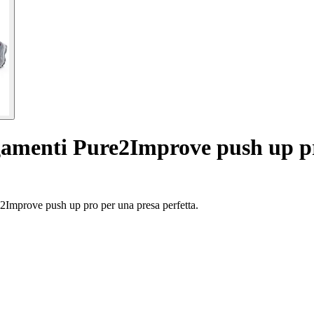
gamenti Pure2Improve push up p
re2Improve push up pro per una presa perfetta.