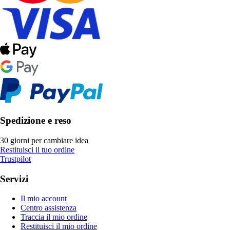
Spedizione e reso
30 giorni per cambiare idea
Restituisci il tuo ordine
Trustpilot
Servizi
Il mio account
Centro assistenza
Traccia il mio ordine
Restituisci il mio ordine