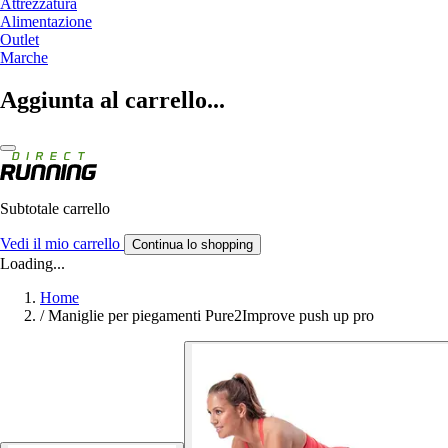
Attrezzatura
Alimentazione
Outlet
Marche
Aggiunta al carrello...
Subtotale carrello
Vedi il mio carrello
Continua lo shopping
Loading...
Home
/
Maniglie per piegamenti Pure2Improve push up pro