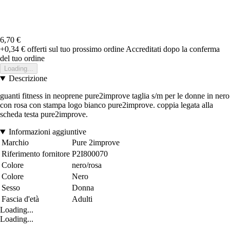
6,70 €
+0,34 €
offerti sul tuo prossimo ordine
Accreditati dopo la conferma
del tuo ordine
Loading...
Descrizione
guanti fitness in neoprene pure2improve taglia s/m per le donne in nero
con rosa con stampa logo bianco pure2improve. coppia legata alla
scheda testa pure2improve.
Informazioni aggiuntive
Marchio
Pure 2improve
Riferimento fornitore
P2I800070
Colore
nero/rosa
Colore
Nero
Sesso
Donna
Fascia d'età
Adulti
Loading...
Loading...