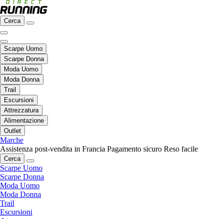
Cerca
Scarpe Uomo
Scarpe Donna
Moda Uomo
Moda Donna
Trail
Escursioni
Attrezzatura
Alimentazione
Outlet
Marche
Assistenza post-vendita in Francia
Pagamento sicuro
Reso facile
Cerca
Scarpe Uomo
Scarpe Donna
Moda Uomo
Moda Donna
Trail
Escursioni