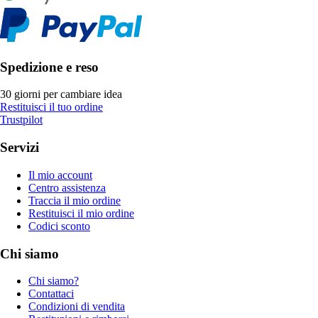
Spedizione e reso
30 giorni per cambiare idea
Restituisci il tuo ordine
Trustpilot
Servizi
Il mio account
Centro assistenza
Traccia il mio ordine
Restituisci il mio ordine
Codici sconto
Chi siamo
Chi siamo?
Contattaci
Condizioni di vendita