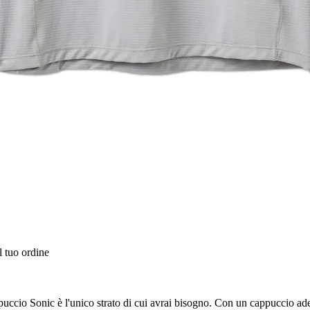
l tuo ordine
ppuccio Sonic è l'unico strato di cui avrai bisogno. Con un cappuccio ade