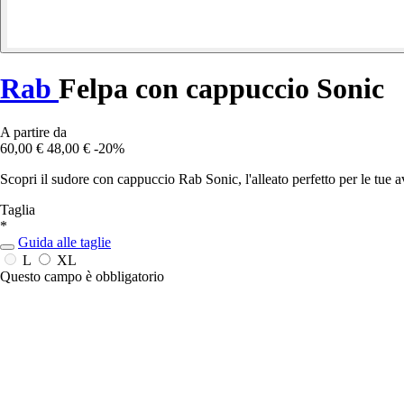
Rab
Felpa con cappuccio Sonic
A partire da
60,00 €
48,00 €
-20%
Scopri il sudore con cappuccio Rab Sonic, l'alleato perfetto per le tue
Taglia
*
Guida alle taglie
L
XL
Questo campo è obbligatorio