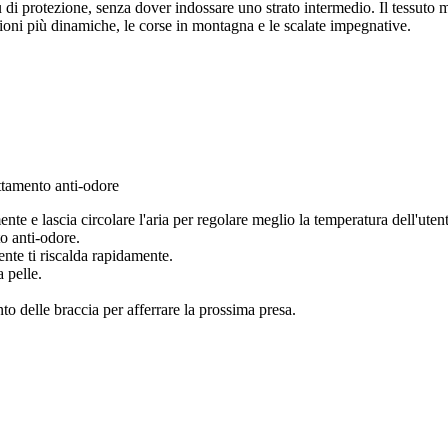
 di protezione, senza dover indossare uno strato intermedio. Il tessuto 
ioni più dinamiche, le corse in montagna e le scalate impegnative.
ttamento anti-odore
te e lascia circolare l'aria per regolare meglio la temperatura dell'utent
o anti-odore.
nte ti riscalda rapidamente.
 pelle.
to delle braccia per afferrare la prossima presa.