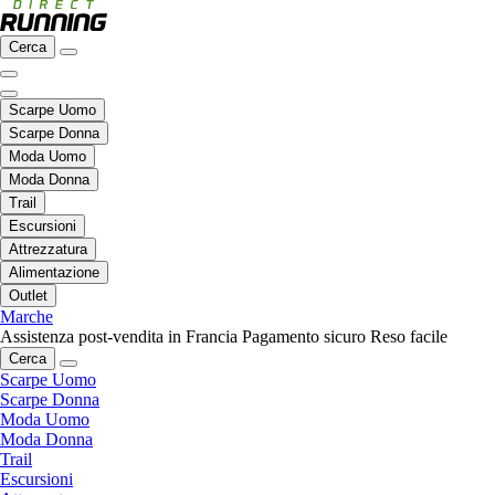
Cerca
Scarpe Uomo
Scarpe Donna
Moda Uomo
Moda Donna
Trail
Escursioni
Attrezzatura
Alimentazione
Outlet
Marche
Assistenza post-vendita in Francia
Pagamento sicuro
Reso facile
Cerca
Scarpe Uomo
Scarpe Donna
Moda Uomo
Moda Donna
Trail
Escursioni