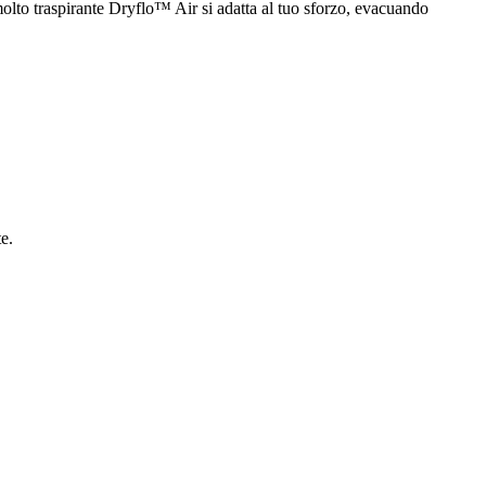
molto traspirante Dryflo™ Air si adatta al tuo sforzo, evacuando
e.