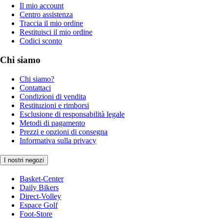
Il mio account
Centro assistenza
Traccia il mio ordine
Restituisci il mio ordine
Codici sconto
Chi siamo
Chi siamo?
Contattaci
Condizioni di vendita
Restituzioni e rimborsi
Esclusione di responsabilità legale
Metodi di pagamento
Prezzi e opzioni di consegna
Informativa sulla privacy
I nostri negozi
Basket-Center
Daily Bikers
Direct-Volley
Espace Golf
Foot-Store