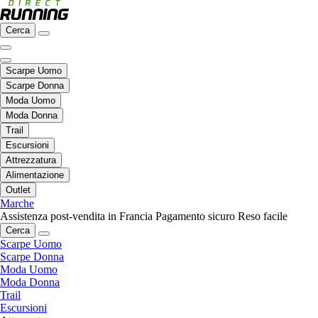
Cerca
Scarpe Uomo
Scarpe Donna
Moda Uomo
Moda Donna
Trail
Escursioni
Attrezzatura
Alimentazione
Outlet
Marche
Assistenza post-vendita in Francia
Pagamento sicuro
Reso facile
Cerca
Scarpe Uomo
Scarpe Donna
Moda Uomo
Moda Donna
Trail
Escursioni