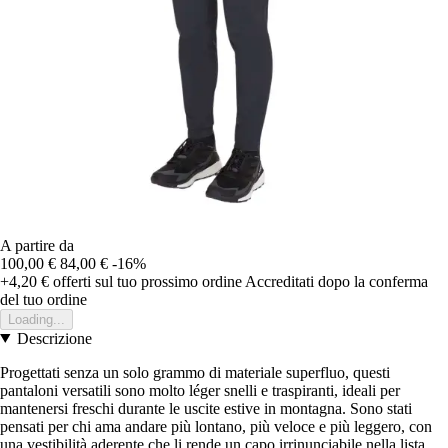
A partire da
100,00 €
84,00 €
-16%
+4,20 €
offerti sul tuo prossimo ordine
Accreditati dopo la conferma
del tuo ordine
Loading...
Descrizione
Progettati senza un solo grammo di materiale superfluo, questi
pantaloni versatili sono molto léger snelli e traspiranti, ideali per
mantenersi freschi durante le uscite estive in montagna. Sono stati
pensati per chi ama andare più lontano, più veloce e più leggero, con
una vestibilità aderente che li rende un capo irrinunciabile nella lista