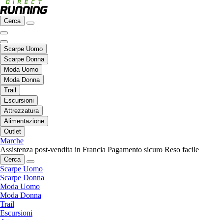
Cerca
Scarpe Uomo
Scarpe Donna
Moda Uomo
Moda Donna
Trail
Escursioni
Attrezzatura
Alimentazione
Outlet
Marche
Assistenza post-vendita in Francia
Pagamento sicuro
Reso facile
Cerca
Scarpe Uomo
Scarpe Donna
Moda Uomo
Moda Donna
Trail
Escursioni