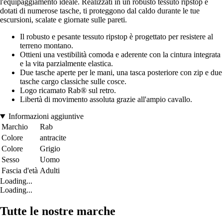
l'equipaggiamento ideale. Realizzati in un robusto tessuto ripstop e
dotati di numerose tasche, ti proteggono dal caldo durante le tue
escursioni, scalate e giornate sulle pareti.
Il robusto e pesante tessuto ripstop è progettato per resistere al
terreno montano.
Ottieni una vestibilità comoda e aderente con la cintura integrata
e la vita parzialmente elastica.
Due tasche aperte per le mani, una tasca posteriore con zip e due
tasche cargo classiche sulle cosce.
Logo ricamato Rab® sul retro.
Libertà di movimento assoluta grazie all'ampio cavallo.
Informazioni aggiuntive
Marchio
Rab
Colore
antracite
Colore
Grigio
Sesso
Uomo
Fascia d'età
Adulti
Loading...
Loading...
Tutte le nostre marche