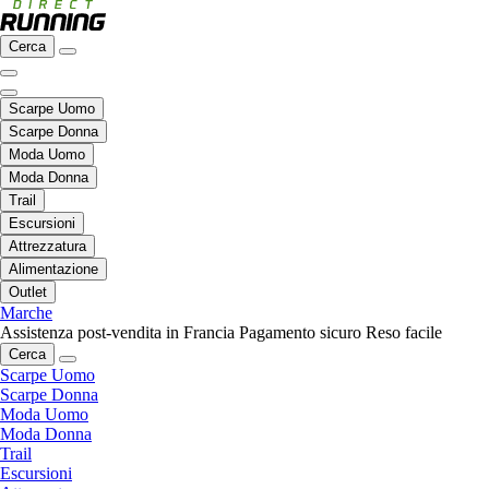
Cerca
Scarpe Uomo
Scarpe Donna
Moda Uomo
Moda Donna
Trail
Escursioni
Attrezzatura
Alimentazione
Outlet
Marche
Assistenza post-vendita in Francia
Pagamento sicuro
Reso facile
Cerca
Scarpe Uomo
Scarpe Donna
Moda Uomo
Moda Donna
Trail
Escursioni