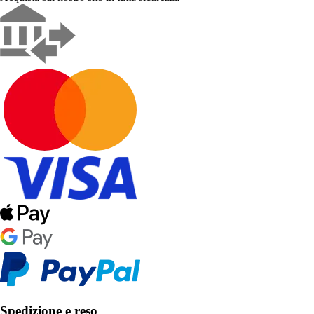
Spedizione e reso