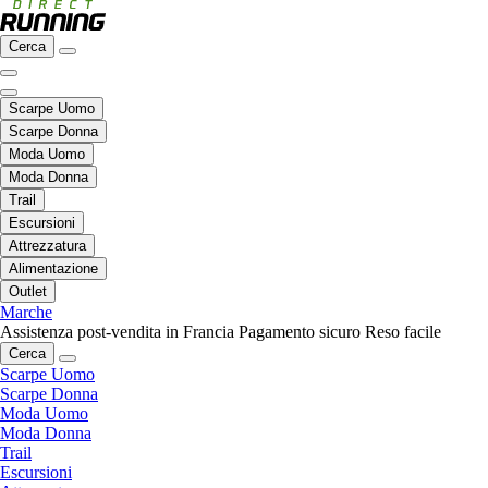
Cerca
Scarpe Uomo
Scarpe Donna
Moda Uomo
Moda Donna
Trail
Escursioni
Attrezzatura
Alimentazione
Outlet
Marche
Assistenza post-vendita in Francia
Pagamento sicuro
Reso facile
Cerca
Scarpe Uomo
Scarpe Donna
Moda Uomo
Moda Donna
Trail
Escursioni