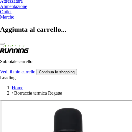
Attrezzatura
Alimentazione
Outlet
Marche
Aggiunta al carrello...
Subtotale carrello
Vedi il mio carrello
Continua lo shopping
Loading...
Home
/
Borraccia termica Regatta