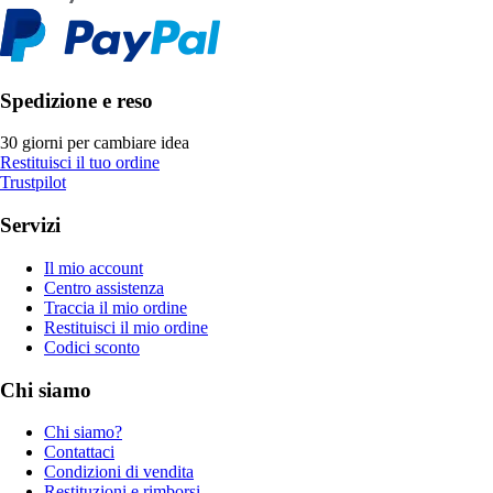
Spedizione e reso
30 giorni per cambiare idea
Restituisci il tuo ordine
Trustpilot
Servizi
Il mio account
Centro assistenza
Traccia il mio ordine
Restituisci il mio ordine
Codici sconto
Chi siamo
Chi siamo?
Contattaci
Condizioni di vendita
Restituzioni e rimborsi