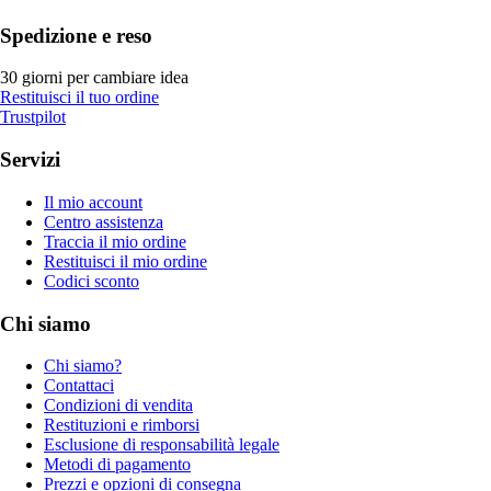
Spedizione e reso
30 giorni per cambiare idea
Restituisci il tuo ordine
Trustpilot
Servizi
Il mio account
Centro assistenza
Traccia il mio ordine
Restituisci il mio ordine
Codici sconto
Chi siamo
Chi siamo?
Contattaci
Condizioni di vendita
Restituzioni e rimborsi
Esclusione di responsabilità legale
Metodi di pagamento
Prezzi e opzioni di consegna