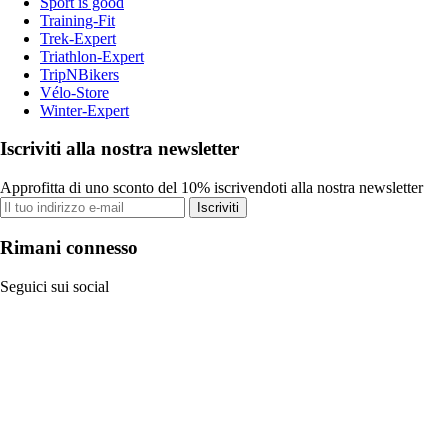
Sport is good
Training-Fit
Trek-Expert
Triathlon-Expert
TripNBikers
Vélo-Store
Winter-Expert
Iscriviti alla nostra newsletter
Approfitta di uno sconto del 10% iscrivendoti alla nostra newsletter
Iscriviti
Rimani connesso
Seguici sui social