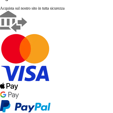
Acquista sul nostro sito in tutta sicurezza