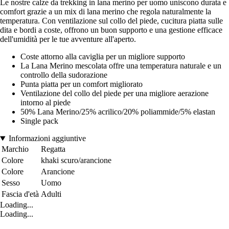
Le nostre calze da trekking in lana merino per uomo uniscono durata e
comfort grazie a un mix di lana merino che regola naturalmente la
temperatura. Con ventilazione sul collo del piede, cucitura piatta sulle
dita e bordi a coste, offrono un buon supporto e una gestione efficace
dell'umidità per le tue avventure all'aperto.
Coste attorno alla caviglia per un migliore supporto
La Lana Merino mescolata offre una temperatura naturale e un
controllo della sudorazione
Punta piatta per un comfort migliorato
Ventilazione del collo del piede per una migliore aerazione
intorno al piede
50% Lana Merino/25% acrilico/20% poliammide/5% elastan
Single pack
Informazioni aggiuntive
Marchio
Regatta
Colore
khaki scuro/arancione
Colore
Arancione
Sesso
Uomo
Fascia d'età
Adulti
Loading...
Loading...