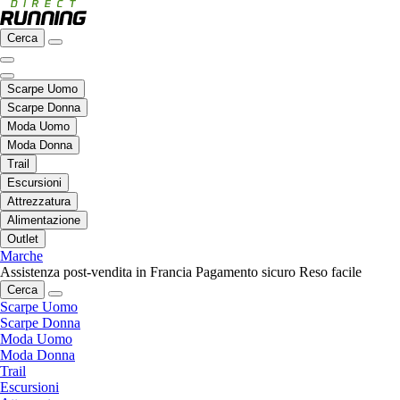
Cerca
Scarpe Uomo
Scarpe Donna
Moda Uomo
Moda Donna
Trail
Escursioni
Attrezzatura
Alimentazione
Outlet
Marche
Assistenza post-vendita in Francia
Pagamento sicuro
Reso facile
Cerca
Scarpe Uomo
Scarpe Donna
Moda Uomo
Moda Donna
Trail
Escursioni