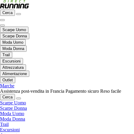
Cerca
Scarpe Uomo
Scarpe Donna
Moda Uomo
Moda Donna
Trail
Escursioni
Attrezzatura
Alimentazione
Outlet
Marche
Assistenza post-vendita in Francia
Pagamento sicuro
Reso facile
Cerca
Scarpe Uomo
Scarpe Donna
Moda Uomo
Moda Donna
Trail
Escursioni