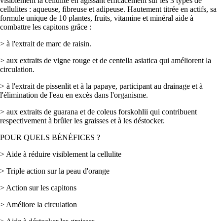
visiblement la cellulite en agissant efficacement sur les 3 types de
cellulites : aqueuse, fibreuse et adipeuse. Hautement titrée en actifs, sa
formule unique de 10 plantes, fruits, vitamine et minéral aide à
combattre les capitons grâce :
> à l'extrait de marc de raisin.
> aux extraits de vigne rouge et de centella asiatica qui améliorent la
circulation.
> à l'extrait de pissenlit et à la papaye, participant au drainage et à
l'élimination de l'eau en excès dans l'organisme.
> aux extraits de guarana et de coleus forskohlii qui contribuent
respectivement à brûler les graisses et à les déstocker.
POUR QUELS BÉNÉFICES ?
> Aide à réduire visiblement la cellulite
> Triple action sur la peau d'orange
> Action sur les capitons
> Améliore la circulation