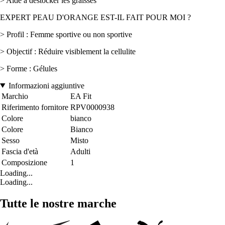
> Aide à déstocker les graisses
EXPERT PEAU D'ORANGE EST-IL FAIT POUR MOI ?
> Profil : Femme sportive ou non sportive
> Objectif : Réduire visiblement la cellulite
> Forme : Gélules
Informazioni aggiuntive
Marchio
EA Fit
Riferimento fornitore
RPV0000938
Colore
bianco
Colore
Bianco
Sesso
Misto
Fascia d'età
Adulti
Composizione
1
Loading...
Loading...
Tutte le nostre marche