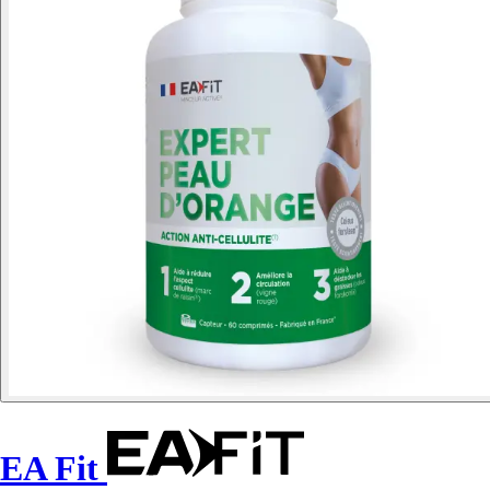
EA Fit