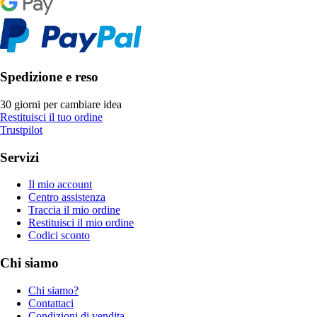
Spedizione e reso
30 giorni per cambiare idea
Restituisci il tuo ordine
Trustpilot
Servizi
Il mio account
Centro assistenza
Traccia il mio ordine
Restituisci il mio ordine
Codici sconto
Chi siamo
Chi siamo?
Contattaci
Condizioni di vendita