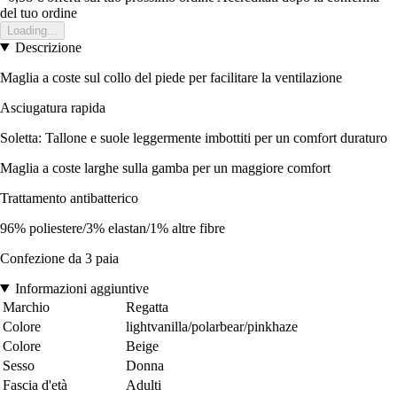
del tuo ordine
Loading...
Descrizione
Maglia a coste sul collo del piede per facilitare la ventilazione
Asciugatura rapida
Soletta: Tallone e suole leggermente imbottiti per un comfort duraturo
Maglia a coste larghe sulla gamba per un maggiore comfort
Trattamento antibatterico
96% poliestere/3% elastan/1% altre fibre
Confezione da 3 paia
Informazioni aggiuntive
Marchio
Regatta
Colore
lightvanilla/polarbear/pinkhaze
Colore
Beige
Sesso
Donna
Fascia d'età
Adulti