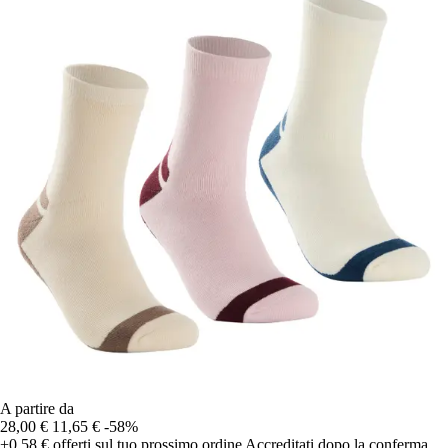
A partire da
28,00 €
11,65 €
-58%
+0,58 €
offerti sul tuo prossimo ordine
Accreditati dopo la conferma