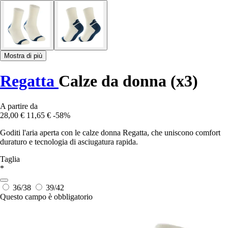
Mostra di più
Regatta
Calze da donna (x3)
A partire da
28,00 €
11,65 €
-58%
Goditi l'aria aperta con le calze donna Regatta, che uniscono comfort
duraturo e tecnologia di asciugatura rapida.
Taglia
*
36/38
39/42
Questo campo è obbligatorio