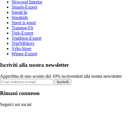
Slowood Interior
Smash-Expert
Sneak'In
Sneakids
Sport is good
Training-Fit
Trek-Expert
Triathlon-Expert
TripNBikers
Vélo-Store
Winter-Expert
Iscriviti alla nostra newsletter
Approfitta di uno sconto del 10% iscrivendoti alla nostra newsletter
Iscriviti
Rimani connesso
Seguici sui social