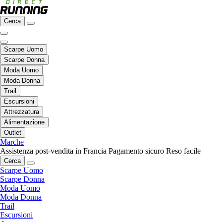
Cerca
Scarpe Uomo
Scarpe Donna
Moda Uomo
Moda Donna
Trail
Escursioni
Attrezzatura
Alimentazione
Outlet
Marche
Assistenza post-vendita in Francia
Pagamento sicuro
Reso facile
Cerca
Scarpe Uomo
Scarpe Donna
Moda Uomo
Moda Donna
Trail
Escursioni