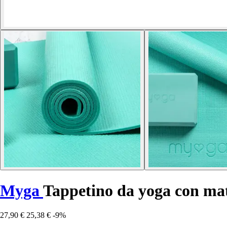
Myga
Tappetino da yoga con mat
27,90 €
25,38 €
-9%