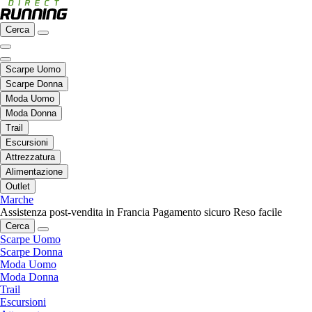
Cerca
Scarpe Uomo
Scarpe Donna
Moda Uomo
Moda Donna
Trail
Escursioni
Attrezzatura
Alimentazione
Outlet
Marche
Assistenza post-vendita in Francia
Pagamento sicuro
Reso facile
Cerca
Scarpe Uomo
Scarpe Donna
Moda Uomo
Moda Donna
Trail
Escursioni