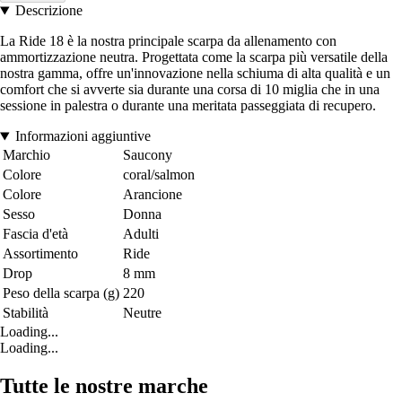
Descrizione
La Ride 18 è la nostra principale scarpa da allenamento con
ammortizzazione neutra. Progettata come la scarpa più versatile della
nostra gamma, offre un'innovazione nella schiuma di alta qualità e un
comfort che si avverte sia durante una corsa di 10 miglia che in una
sessione in palestra o durante una meritata passeggiata di recupero.
Informazioni aggiuntive
Marchio
Saucony
Colore
coral/salmon
Colore
Arancione
Sesso
Donna
Fascia d'età
Adulti
Assortimento
Ride
Drop
8 mm
Peso della scarpa (g)
220
Stabilità
Neutre
Loading...
Loading...
Tutte le nostre marche