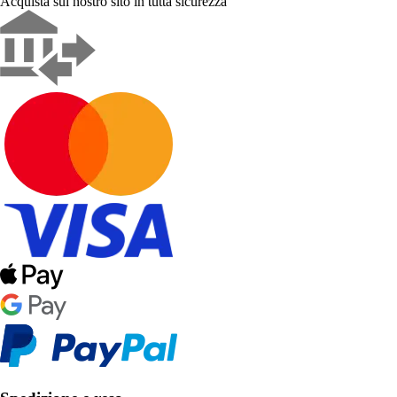
Acquista sul nostro sito in tutta sicurezza