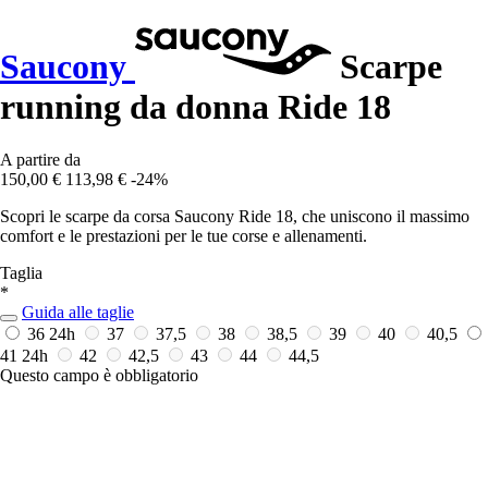
Saucony
Scarpe
running da donna Ride 18
A partire da
150,00 €
113,98 €
-24%
Scopri le scarpe da corsa Saucony Ride 18, che uniscono il massimo
comfort e le prestazioni per le tue corse e allenamenti.
Taglia
*
Guida alle taglie
36
24h
37
37,5
38
38,5
39
40
40,5
41
24h
42
42,5
43
44
44,5
Questo campo è obbligatorio