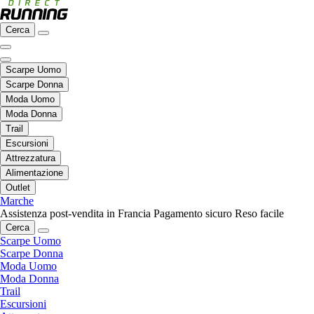
Cerca
Scarpe Uomo
Scarpe Donna
Moda Uomo
Moda Donna
Trail
Escursioni
Attrezzatura
Alimentazione
Outlet
Marche
Assistenza post-vendita in Francia
Pagamento sicuro
Reso facile
Cerca
Scarpe Uomo
Scarpe Donna
Moda Uomo
Moda Donna
Trail
Escursioni