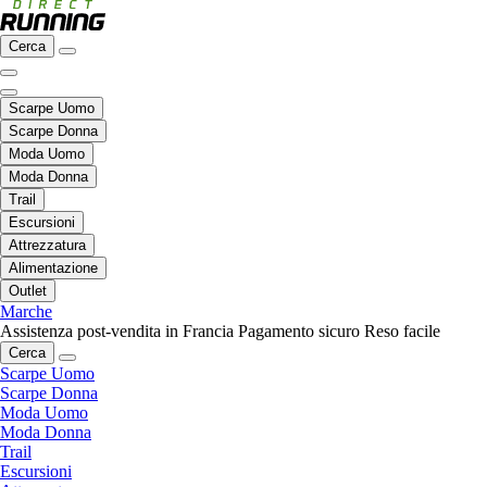
Cerca
Scarpe Uomo
Scarpe Donna
Moda Uomo
Moda Donna
Trail
Escursioni
Attrezzatura
Alimentazione
Outlet
Marche
Assistenza post-vendita in Francia
Pagamento sicuro
Reso facile
Cerca
Scarpe Uomo
Scarpe Donna
Moda Uomo
Moda Donna
Trail
Escursioni