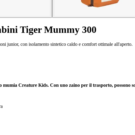
ambini Tiger Mummy 300
i junior, con isolamento sintetico caldo e comfort ottimale all'aperto.
lo mumia Creature Kids. Con uno zaino per il trasporto, possono sol
ra