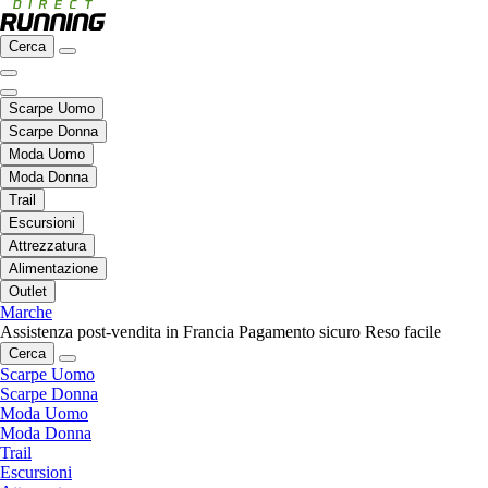
Cerca
Scarpe Uomo
Scarpe Donna
Moda Uomo
Moda Donna
Trail
Escursioni
Attrezzatura
Alimentazione
Outlet
Marche
Assistenza post-vendita in Francia
Pagamento sicuro
Reso facile
Cerca
Scarpe Uomo
Scarpe Donna
Moda Uomo
Moda Donna
Trail
Escursioni