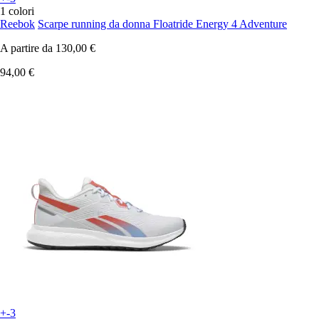
1 colori
Reebok
Scarpe running da donna Floatride Energy 4 Adventure
A partire da
130,00 €
94,00 €
+-3