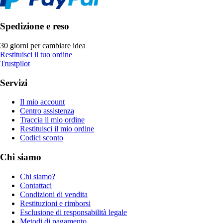
Spedizione e reso
30 giorni per cambiare idea
Restituisci il tuo ordine
Trustpilot
Servizi
Il mio account
Centro assistenza
Traccia il mio ordine
Restituisci il mio ordine
Codici sconto
Chi siamo
Chi siamo?
Contattaci
Condizioni di vendita
Restituzioni e rimborsi
Esclusione di responsabilità legale
Metodi di pagamento