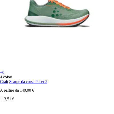
+0
4 colori
Craft
Scarpe da corsa Pacer 2
A partire da
140,00 €
113,51 €