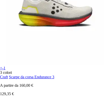
+-1
3 colori
Craft
Scarpe da corsa Endurance 3
A partire da
160,00 €
129,35 €