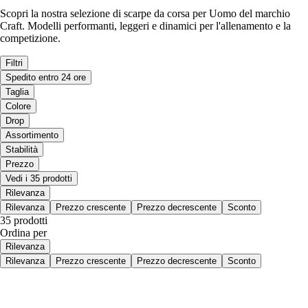
Scopri la nostra selezione di scarpe da corsa per Uomo del marchio
Craft. Modelli performanti, leggeri e dinamici per l'allenamento e la
competizione.
Filtri
Spedito entro 24 ore
Taglia
Colore
Drop
Assortimento
Stabilità
Prezzo
Vedi i 35 prodotti
Rilevanza
Rilevanza
Prezzo crescente
Prezzo decrescente
Sconto
35 prodotti
Ordina per
Rilevanza
Rilevanza
Prezzo crescente
Prezzo decrescente
Sconto