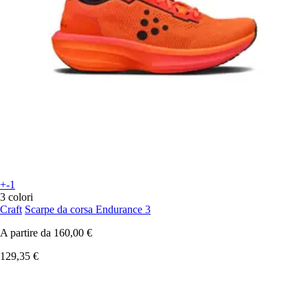
+-1
3 colori
Craft
Scarpe da corsa Endurance 3
A partire da
160,00 €
129,35 €