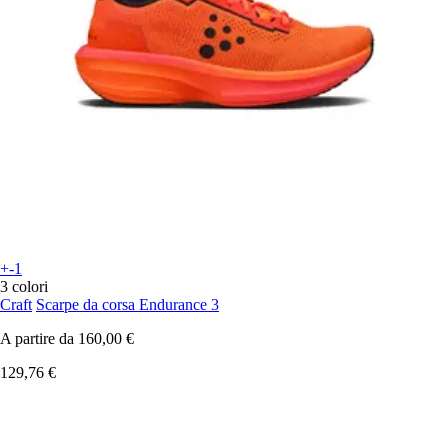
+-1
3 colori
Craft
Scarpe da corsa Endurance 3
A partire da
160,00 €
129,76 €