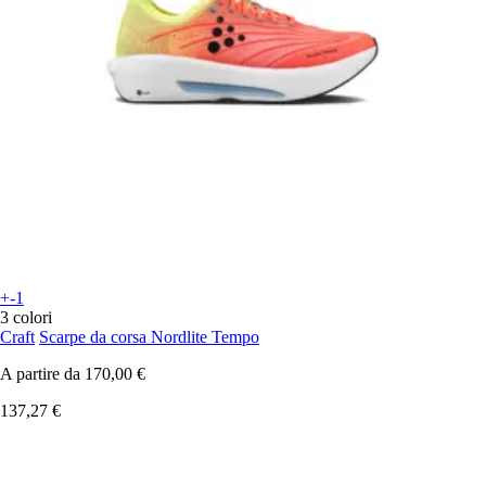
+-1
3 colori
Craft
Scarpe da corsa Nordlite Tempo
A partire da
170,00 €
137,27 €