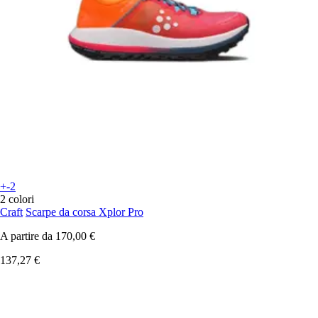
+-2
2 colori
Craft
Scarpe da corsa Xplor Pro
A partire da
170,00 €
137,27 €