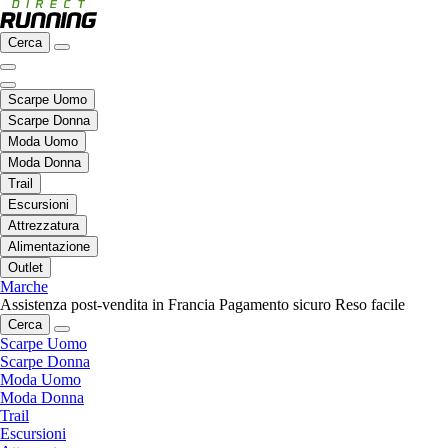
Cerca
Scarpe Uomo
Scarpe Donna
Moda Uomo
Moda Donna
Trail
Escursioni
Attrezzatura
Alimentazione
Outlet
Marche
Assistenza post-vendita in Francia
Pagamento sicuro
Reso facile
Cerca
Scarpe Uomo
Scarpe Donna
Moda Uomo
Moda Donna
Trail
Escursioni