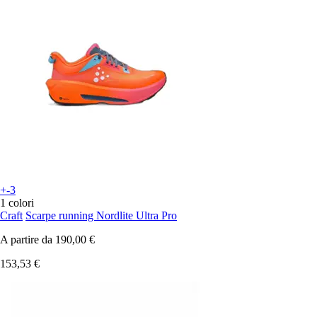
+-3
1 colori
Craft
Scarpe running Nordlite Ultra Pro
A partire da
190,00 €
153,53 €