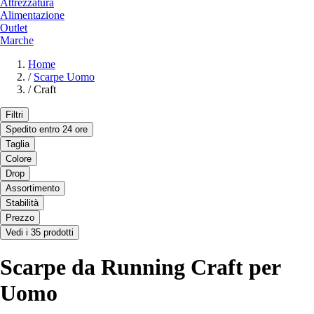
Attrezzatura
Alimentazione
Outlet
Marche
Home
/
Scarpe Uomo
/
Craft
Filtri
Spedito entro 24 ore
Taglia
Colore
Drop
Assortimento
Stabilità
Prezzo
Vedi i 35 prodotti
Scarpe da Running Craft per
Uomo