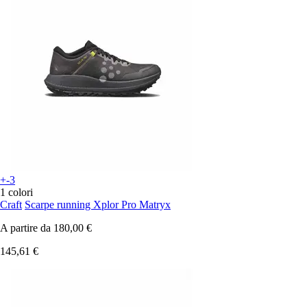
+-3
1 colori
Craft
Scarpe running Xplor Pro Matryx
A partire da
180,00 €
145,61 €