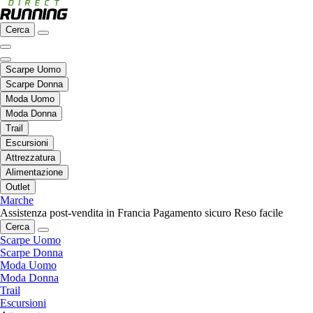
Cerca
Scarpe Uomo
Scarpe Donna
Moda Uomo
Moda Donna
Trail
Escursioni
Attrezzatura
Alimentazione
Outlet
Marche
Assistenza post-vendita in Francia
Pagamento sicuro
Reso facile
Cerca
Scarpe Uomo
Scarpe Donna
Moda Uomo
Moda Donna
Trail
Escursioni