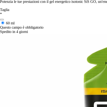
Potenzia le tue prestazioni con il gel energetico isotonic SiS GO, un'ener
Taglia
*
60 ml
Questo campo è obbligatorio
Spedito in 4 giorni