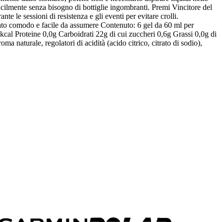
acilmente senza bisogno di bottiglie ingombranti. Premi Vincitore del
e le sessioni di resistenza e gli eventi per evitare crolli.
mato comodo e facile da assumere Contenuto: 6 gel da 60 ml per
kcal Proteine 0,0g Carboidrati 22g di cui zuccheri 0,6g Grassi 0,0g di
 naturale, regolatori di acidità (acido citrico, citrato di sodio),