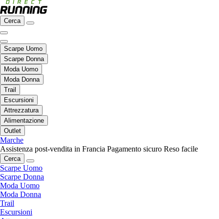
Cerca
Scarpe Uomo
Scarpe Donna
Moda Uomo
Moda Donna
Trail
Escursioni
Attrezzatura
Alimentazione
Outlet
Marche
Assistenza post-vendita in Francia
Pagamento sicuro
Reso facile
Cerca
Scarpe Uomo
Scarpe Donna
Moda Uomo
Moda Donna
Trail
Escursioni