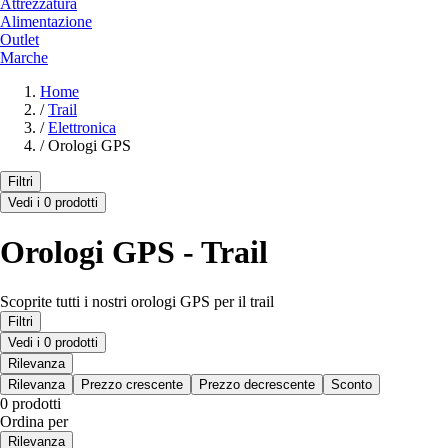
Attrezzatura
Alimentazione
Outlet
Marche
Home
/
Trail
/
Elettronica
/
Orologi GPS
Filtri
Vedi i 0 prodotti
Orologi GPS - Trail
Scoprite tutti i nostri orologi GPS per il trail
Filtri
Vedi i 0 prodotti
Rilevanza
Rilevanza
Prezzo crescente
Prezzo decrescente
Sconto
0 prodotti
Ordina per
Rilevanza