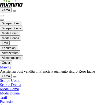
Cerca
Scarpe Uomo
Scarpe Donna
Moda Uomo
Moda Donna
Trail
Escursioni
Attrezzatura
Alimentazione
Outlet
Marche
Assistenza post-vendita in Francia
Pagamento sicuro
Reso facile
Cerca
Scarpe Uomo
Scarpe Donna
Moda Uomo
Moda Donna
Trail
Escursioni