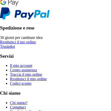
Spedizione e reso
30 giorni per cambiare idea
Restituisci il tuo ordine
Trustpilot
Servizi
Il mio account
Centro assistenza
Traccia il mio ordine
Restituisci il mio ordine
Codici sconto
Chi siamo
Chi siamo?
Contattaci