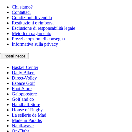
Chi siamo?
Contattaci
Condizioni di vendita
Restituzioni e rimborsi
Esclusione di responsabilità legale
Metodi di pagamento
Prezzi e opzioni di consegna
Informativa sulla privacy
I nostri negozi
Basket-Center
Daily Bikers
Direct-Volley
Espace Golf
Foot-Store
Galoppostore
Golf and co
Handball-Store
House of Rugby
La sellerie de Maé
Made in Paradis
Nauti-wave
On-Fight