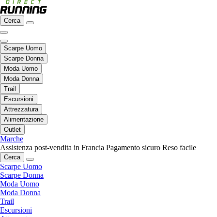
Cerca
Scarpe Uomo
Scarpe Donna
Moda Uomo
Moda Donna
Trail
Escursioni
Attrezzatura
Alimentazione
Outlet
Marche
Assistenza post-vendita in Francia
Pagamento sicuro
Reso facile
Cerca
Scarpe Uomo
Scarpe Donna
Moda Uomo
Moda Donna
Trail
Escursioni