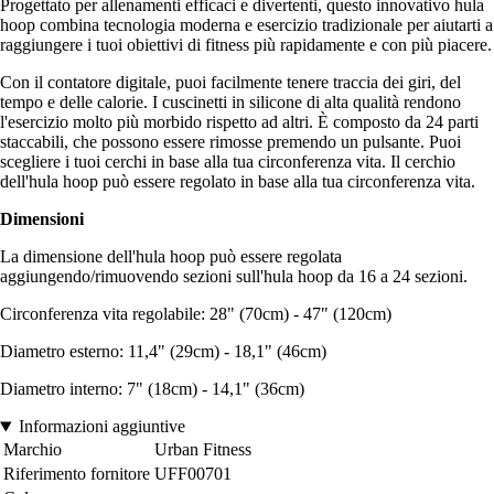
Progettato per allenamenti efficaci e divertenti, questo innovativo hula
hoop combina tecnologia moderna e esercizio tradizionale per aiutarti a
raggiungere i tuoi obiettivi di fitness più rapidamente e con più piacere.
Con il contatore digitale, puoi facilmente tenere traccia dei giri, del
tempo e delle calorie. I cuscinetti in silicone di alta qualità rendono
l'esercizio molto più morbido rispetto ad altri. È composto da 24 parti
staccabili, che possono essere rimosse premendo un pulsante. Puoi
scegliere i tuoi cerchi in base alla tua circonferenza vita. Il cerchio
dell'hula hoop può essere regolato in base alla tua circonferenza vita.
Dimensioni
La dimensione dell'hula hoop può essere regolata
aggiungendo/rimuovendo sezioni sull'hula hoop da 16 a 24 sezioni.
Circonferenza vita regolabile: 28" (70cm) - 47" (120cm)
Diametro esterno: 11,4" (29cm) - 18,1" (46cm)
Diametro interno: 7" (18cm) - 14,1" (36cm)
Informazioni aggiuntive
Marchio
Urban Fitness
Riferimento fornitore
UFF00701