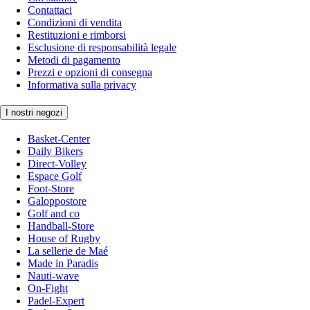
Contattaci
Condizioni di vendita
Restituzioni e rimborsi
Esclusione di responsabilità legale
Metodi di pagamento
Prezzi e opzioni di consegna
Informativa sulla privacy
I nostri negozi
Basket-Center
Daily Bikers
Direct-Volley
Espace Golf
Foot-Store
Galoppostore
Golf and co
Handball-Store
House of Rugby
La sellerie de Maé
Made in Paradis
Nauti-wave
On-Fight
Padel-Expert