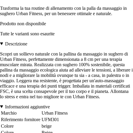
Trasforma la tua routine di allenamento con la palla da massaggio in
sughero Urban Fitness, per un benessere ottimale e naturale.
Prodotto non disponibile
Tutte le varianti sono esaurite
Descrizione
Scopri un sollievo naturale con la pallina da massaggio in sughero di
Urban Fitness, perfettamente dimensionata a 8 cm per una terapia
muscolare mirata. Realizzata con sughero 100% sostenibile, questa
pallina da massaggio ecologica aiuta ad alleviare le tensioni, a liberare i
nodi e a migliorare la mobilità ovunque tu sia - a casa, in palestra o in
viaggio. Leggera ma resistente, è progettata per un'auto-massaggio
efficace e una terapia dei punti trigger. Imballata in materiali certificati
FSC, è una scelta consapevole per il tuo corpo e il pianeta. Allontana
lo stress e entra nel tuo migliore te con Urban Fitness.
Informazioni aggiuntive
Marchio
Urban Fitness
Riferimento fornitore
UFM301
Colore
beige
Colore
Beige