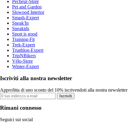
Pecheur-Store
Pet and Garden
Slowood Interior
Smash-Expert
Sneak'In
Sneakids
Sport is good
Training-Fit
Trek-Expert
Triathlon-Expert
TripNBikers
Vélo-Store
Winter-Expert
Iscriviti alla nostra newsletter
Approfitta di uno sconto del 10% iscrivendoti alla nostra newsletter
Iscriviti
Rimani connesso
Seguici sui social