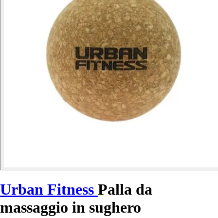
Urban Fitness
Palla da
massaggio in sughero