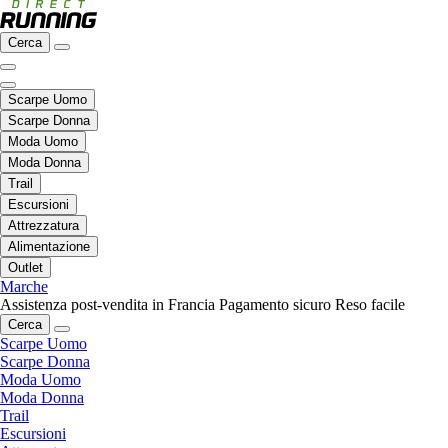
Cerca
Scarpe Uomo
Scarpe Donna
Moda Uomo
Moda Donna
Trail
Escursioni
Attrezzatura
Alimentazione
Outlet
Marche
Assistenza post-vendita in Francia
Pagamento sicuro
Reso facile
Cerca
Scarpe Uomo
Scarpe Donna
Moda Uomo
Moda Donna
Trail
Escursioni