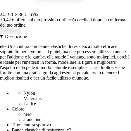
24,19 €
8,36 €
-65%
+0,42 €
offerti sul tuo prossimo ordine
Accreditati dopo la conferma
del tuo ordine
Loading...
Descrizione
elle Una cintura con bande elastiche di resistenza molto efficace
soprattutto per lavorare sui glutei, ma che può essere utilizzata anche
per l'addome e le gambe. elle rapide I vantaggi sono molteplici, perché
è ideale per rimettersi in forma, modellare la figura e migliorare
l'aspetto della pelle in modo naturale e semplice - . sac Inoltre, viene
fornito con una pratica guida agli esercizi per aiutarvi a ottenere i
migliori risultati e per un facile utilizzo ovunque.
Nylon
Materiale:
Lattice
Colore:
nero
arancione
Tipo: cintura sportiva
Bande elastiche di resistenza: x2