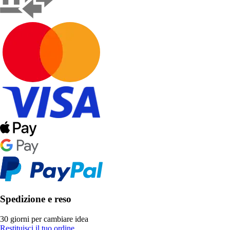
Spedizione e reso
30 giorni per cambiare idea
Restituisci il tuo ordine