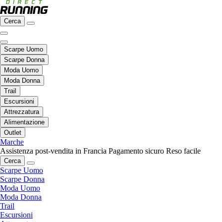
Cerca
Scarpe Uomo
Scarpe Donna
Moda Uomo
Moda Donna
Trail
Escursioni
Attrezzatura
Alimentazione
Outlet
Marche
Assistenza post-vendita in Francia
Pagamento sicuro
Reso facile
Cerca
Scarpe Uomo
Scarpe Donna
Moda Uomo
Moda Donna
Trail
Escursioni