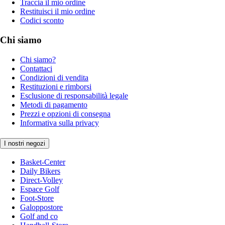
Traccia il mio ordine
Restituisci il mio ordine
Codici sconto
Chi siamo
Chi siamo?
Contattaci
Condizioni di vendita
Restituzioni e rimborsi
Esclusione di responsabilità legale
Metodi di pagamento
Prezzi e opzioni di consegna
Informativa sulla privacy
I nostri negozi
Basket-Center
Daily Bikers
Direct-Volley
Espace Golf
Foot-Store
Galoppostore
Golf and co