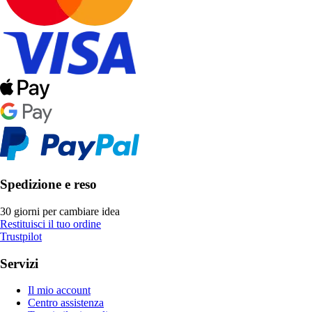
Spedizione e reso
30 giorni per cambiare idea
Restituisci il tuo ordine
Trustpilot
Servizi
Il mio account
Centro assistenza