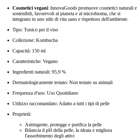
Cosmetici vegani
: InnovaGoods promuove cosmetici naturali e
sostenibili, favorevoli al pianeta e al microbioma, che si
integrano in uno stile di vita sano e rispettoso dell'ambiente.
Tipo: Tonico per il viso
Collezione: Kombucha
Capacità: 150 ml
Caratteristiche: Vegano
Ingredienti naturali: 95,9 %
Dermatologicamente testato: Non testato su animali
Frequenza d'uso: Uso Quotidiano
Utilizzo raccomandato: Adatto a tutti i tipi di pelle
Proprietà:
Astringente, protegge e purifica la pelle
Bilancia il pH della pelle, la idrata e migliora
l'assorbimento degli attivi