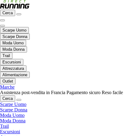
Cerca
Scarpe Uomo
Scarpe Donna
Moda Uomo
Moda Donna
Trail
Escursioni
Attrezzatura
Alimentazione
Outlet
Marche
Assistenza post-vendita in Francia
Pagamento sicuro
Reso facile
Cerca
Scarpe Uomo
Scarpe Donna
Moda Uomo
Moda Donna
Trail
Escursioni