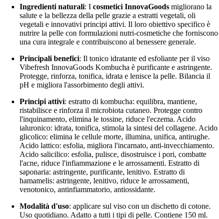
Ingredienti naturali
: I
cosmetici InnovaGoods
migliorano la
salute e la bellezza della pelle grazie a estratti vegetali, oli
vegetali e innovativi principi attivi. Il loro obiettivo specifico è
nutrire la pelle con formulazioni nutri-cosmetiche che forniscono
una cura integrale e contribuiscono al benessere generale.
Principali benefici
: Il tonico idratante ed esfoliante per il viso
Vibefresh InnovaGoods Kombucha è purificante e astringente.
Protegge, rinforza, tonifica, idrata e lenisce la pelle. Bilancia il
pH e migliora l'assorbimento degli attivi.
Principi attivi
: estratto di kombucha: equilibra, mantiene,
ristabilisce e rinforza il microbiota cutaneo. Protegge contro
l'inquinamento, elimina le tossine, riduce l'eczema. Acido
ialuronico: idrata, tonifica, stimola la sintesi del collagene. Acido
glicolico: elimina le cellule morte, illumina, unifica, antirughe.
Acido lattico: esfolia, migliora l'incarnato, anti-invecchiamento.
Acido salicilico: esfolia, pulisce, disostruisce i pori, combatte
l'acne, riduce l'infiammazione e le arrossamenti. Estratto di
saponaria: astringente, purificante, lenitivo. Estratto di
hamamelis: astringente, lenitivo, riduce le arrossamenti,
venotonico, antinfiammatorio, antiossidante.
Modalità d'uso
: applicare sul viso con un dischetto di cotone.
Uso quotidiano. Adatto a tutti i tipi di pelle. Contiene 150 ml.