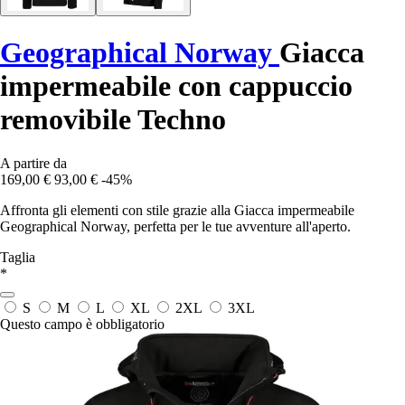
Geographical Norway
Giacca
impermeabile con cappuccio
removibile Techno
A partire da
169,00 €
93,00 €
-45%
Affronta gli elementi con stile grazie alla Giacca impermeabile
Geographical Norway, perfetta per le tue avventure all'aperto.
Taglia
*
S
M
L
XL
2XL
3XL
Questo campo è obbligatorio