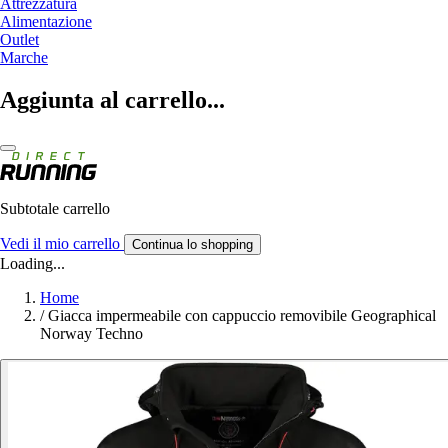
Attrezzatura
Alimentazione
Outlet
Marche
Aggiunta al carrello...
Subtotale carrello
Vedi il mio carrello
Continua lo shopping
Loading...
Home
/
Giacca impermeabile con cappuccio removibile Geographical
Norway Techno