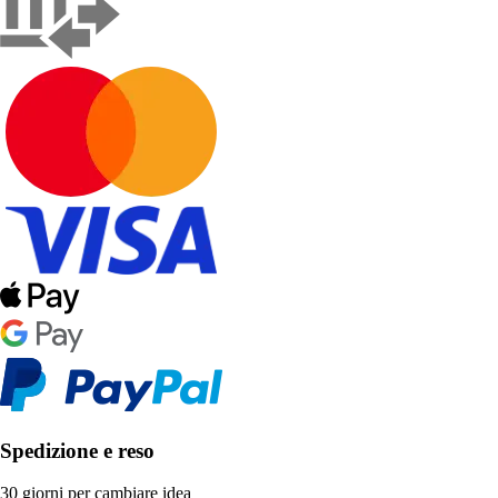
Spedizione e reso
30 giorni per cambiare idea