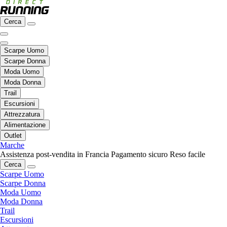
Cerca
Scarpe Uomo
Scarpe Donna
Moda Uomo
Moda Donna
Trail
Escursioni
Attrezzatura
Alimentazione
Outlet
Marche
Assistenza post-vendita in Francia
Pagamento sicuro
Reso facile
Cerca
Scarpe Uomo
Scarpe Donna
Moda Uomo
Moda Donna
Trail
Escursioni