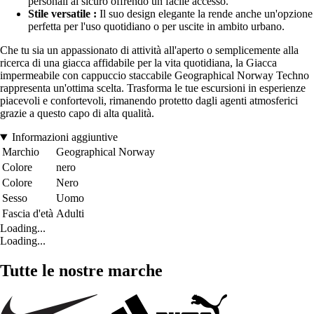
personali al sicuro offrendo un facile accesso.
Stile versatile :
Il suo design elegante la rende anche un'opzione
perfetta per l'uso quotidiano o per uscite in ambito urbano.
Che tu sia un appassionato di attività all'aperto o semplicemente alla
ricerca di una giacca affidabile per la vita quotidiana, la Giacca
impermeabile con cappuccio staccabile Geographical Norway Techno
rappresenta un'ottima scelta. Trasforma le tue escursioni in esperienze
piacevoli e confortevoli, rimanendo protetto dagli agenti atmosferici
grazie a questo capo di alta qualità.
Informazioni aggiuntive
Marchio
Geographical Norway
Colore
nero
Colore
Nero
Sesso
Uomo
Fascia d'età
Adulti
Loading...
Loading...
Tutte le nostre marche