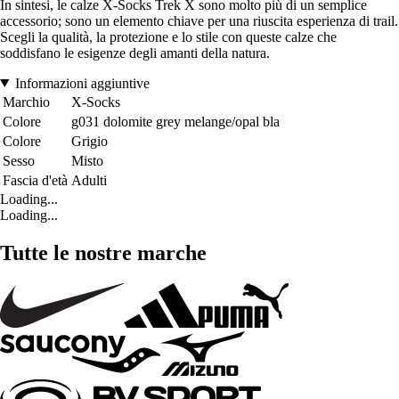
In sintesi, le calze X-Socks Trek X sono molto più di un semplice
accessorio; sono un elemento chiave per una riuscita esperienza di trail.
Scegli la qualità, la protezione e lo stile con queste calze che
soddisfano le esigenze degli amanti della natura.
Informazioni aggiuntive
Marchio
X-Socks
Colore
g031 dolomite grey melange/opal bla
Colore
Grigio
Sesso
Misto
Fascia d'età
Adulti
Loading...
Loading...
Tutte le nostre marche