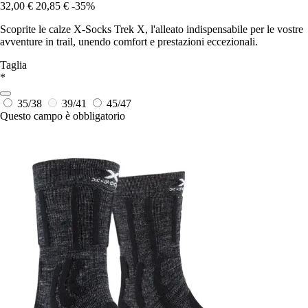
32,00 €
20,85 €
-35%
Scoprite le calze X-Socks Trek X, l'alleato indispensabile per le vostre
avventure in trail, unendo comfort e prestazioni eccezionali.
Taglia
*
35/38
39/41
45/47
Questo campo è obbligatorio