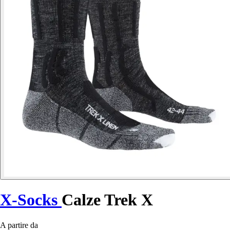
X-Socks
Calze Trek X
A partire da