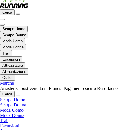
Cerca
Scarpe Uomo
Scarpe Donna
Moda Uomo
Moda Donna
Trail
Escursioni
Attrezzatura
Alimentazione
Outlet
Marche
Assistenza post-vendita in Francia
Pagamento sicuro
Reso facile
Cerca
Scarpe Uomo
Scarpe Donna
Moda Uomo
Moda Donna
Trail
Escursioni