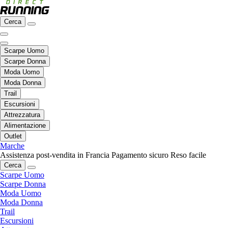
Cerca
Scarpe Uomo
Scarpe Donna
Moda Uomo
Moda Donna
Trail
Escursioni
Attrezzatura
Alimentazione
Outlet
Marche
Assistenza post-vendita in Francia
Pagamento sicuro
Reso facile
Cerca
Scarpe Uomo
Scarpe Donna
Moda Uomo
Moda Donna
Trail
Escursioni