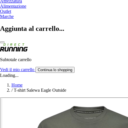
Attrezzatura
Alimentazione
Outlet
Marche
Aggiunta al carrello...
Subtotale carrello
Vedi il mio carrello
Continua lo shopping
Loading...
Home
/
T-shirt Salewa Eagle Outside