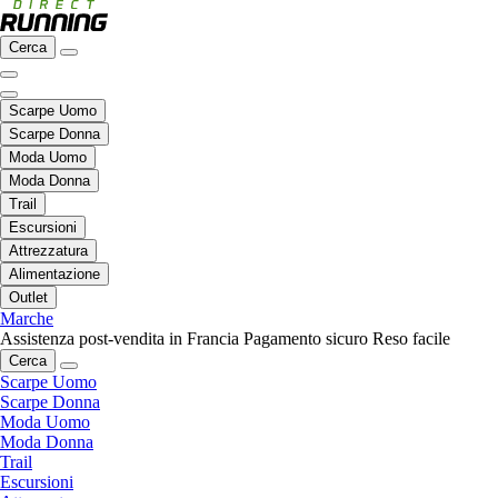
Cerca
Scarpe Uomo
Scarpe Donna
Moda Uomo
Moda Donna
Trail
Escursioni
Attrezzatura
Alimentazione
Outlet
Marche
Assistenza post-vendita in Francia
Pagamento sicuro
Reso facile
Cerca
Scarpe Uomo
Scarpe Donna
Moda Uomo
Moda Donna
Trail
Escursioni