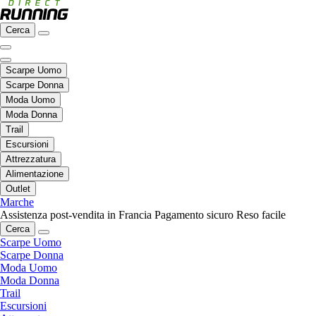
Cerca
Scarpe Uomo
Scarpe Donna
Moda Uomo
Moda Donna
Trail
Escursioni
Attrezzatura
Alimentazione
Outlet
Marche
Assistenza post-vendita in Francia
Pagamento sicuro
Reso facile
Cerca
Scarpe Uomo
Scarpe Donna
Moda Uomo
Moda Donna
Trail
Escursioni