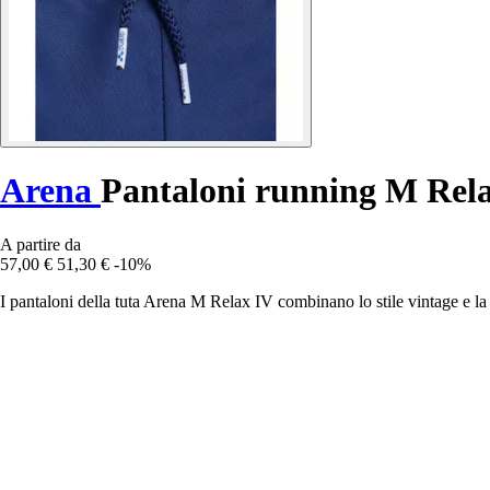
Arena
Pantaloni running M Rel
A partire da
57,00 €
51,30 €
-10%
I pantaloni della tuta Arena M Relax IV combinano lo stile vintage e la