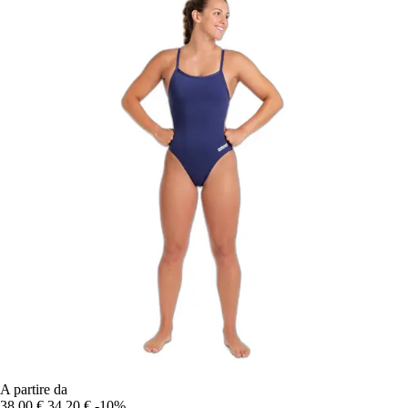
A partire da
38,00 €
34,20 €
-10%