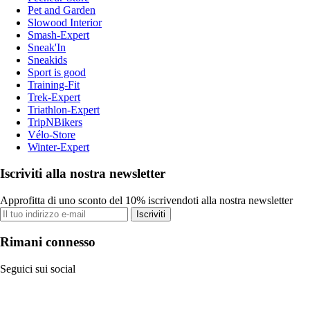
Pet and Garden
Slowood Interior
Smash-Expert
Sneak'In
Sneakids
Sport is good
Training-Fit
Trek-Expert
Triathlon-Expert
TripNBikers
Vélo-Store
Winter-Expert
Iscriviti alla nostra newsletter
Approfitta di uno sconto del 10% iscrivendoti alla nostra newsletter
Iscriviti
Rimani connesso
Seguici sui social