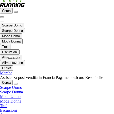
Cerca
Scarpe Uomo
Scarpe Donna
Moda Uomo
Moda Donna
Trail
Escursioni
Attrezzatura
Alimentazione
Outlet
Marche
Assistenza post-vendita in Francia
Pagamento sicuro
Reso facile
Cerca
Scarpe Uomo
Scarpe Donna
Moda Uomo
Moda Donna
Trail
Escursioni