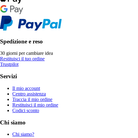
Spedizione e reso
30 giorni per cambiare idea
Restituisci il tuo ordine
Trustpilot
Servizi
Il mio account
Centro assistenza
Traccia il mio ordine
Restituisci il mio ordine
Codici sconto
Chi siamo
Chi siamo?