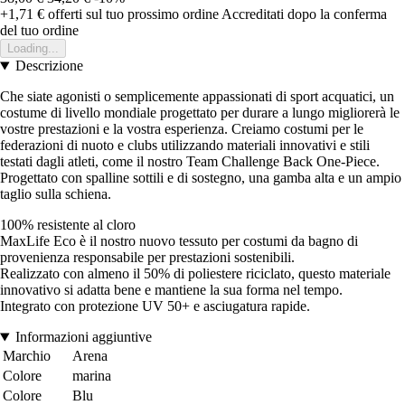
+1,71 €
offerti sul tuo prossimo ordine
Accreditati dopo la conferma
del tuo ordine
Loading...
Descrizione
Che siate agonisti o semplicemente appassionati di sport acquatici, un
costume di livello mondiale progettato per durare a lungo migliorerà le
vostre prestazioni e la vostra esperienza. Creiamo costumi per le
federazioni di nuoto e clubs utilizzando materiali innovativi e stili
testati dagli atleti, come il nostro Team Challenge Back One-Piece.
Progettato con spalline sottili e di sostegno, una gamba alta e un ampio
taglio sulla schiena.
100% resistente al cloro
MaxLife Eco è il nostro nuovo tessuto per costumi da bagno di
provenienza responsabile per prestazioni sostenibili.
Realizzato con almeno il 50% di poliestere riciclato, questo materiale
innovativo si adatta bene e mantiene la sua forma nel tempo.
Integrato con protezione UV 50+ e asciugatura rapide.
Informazioni aggiuntive
Marchio
Arena
Colore
marina
Colore
Blu