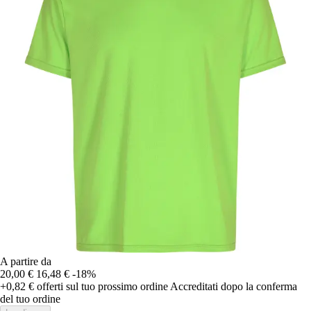
A partire da
20,00 €
16,48 €
-18%
+0,82 €
offerti sul tuo prossimo ordine
Accreditati dopo la conferma
del tuo ordine