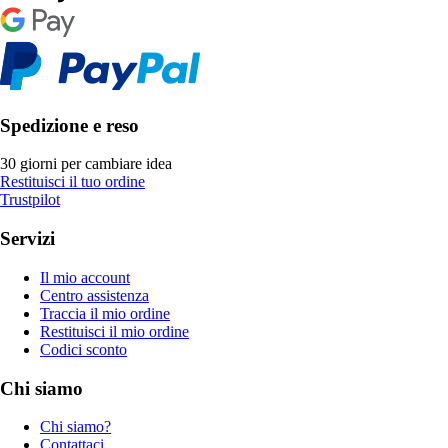
Spedizione e reso
30 giorni per cambiare idea
Restituisci il tuo ordine
Trustpilot
Servizi
Il mio account
Centro assistenza
Traccia il mio ordine
Restituisci il mio ordine
Codici sconto
Chi siamo
Chi siamo?
Contattaci