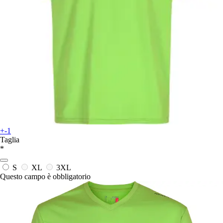
+-1
Taglia
*
S
XL
3XL
Questo campo è obbligatorio