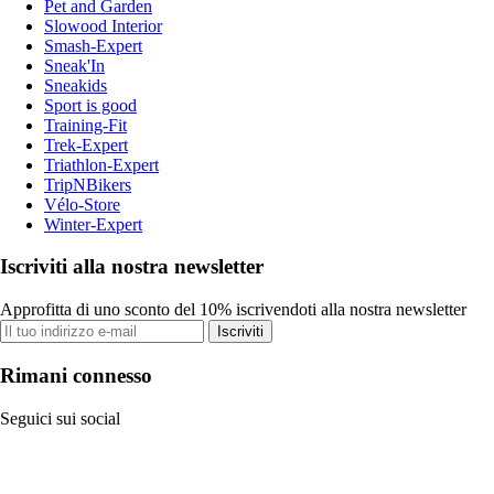
Pet and Garden
Slowood Interior
Smash-Expert
Sneak'In
Sneakids
Sport is good
Training-Fit
Trek-Expert
Triathlon-Expert
TripNBikers
Vélo-Store
Winter-Expert
Iscriviti alla nostra newsletter
Approfitta di uno sconto del 10% iscrivendoti alla nostra newsletter
Iscriviti
Rimani connesso
Seguici sui social