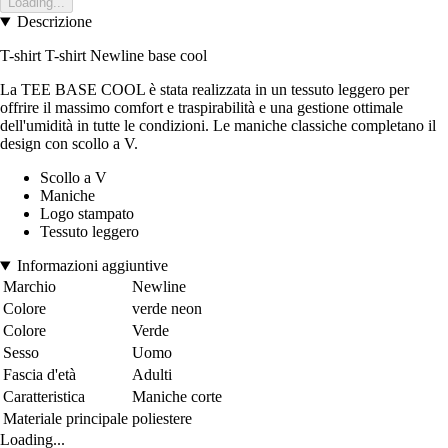
Loading...
Descrizione
T-shirt T-shirt Newline base cool
La TEE BASE COOL è stata realizzata in un tessuto leggero per
offrire il massimo comfort e traspirabilità e una gestione ottimale
dell'umidità in tutte le condizioni. Le maniche classiche completano il
design con scollo a V.
Scollo a V
Maniche
Logo stampato
Tessuto leggero
Informazioni aggiuntive
Marchio
Newline
Colore
verde neon
Colore
Verde
Sesso
Uomo
Fascia d'età
Adulti
Caratteristica
Maniche corte
Materiale principale
poliestere
Loading...