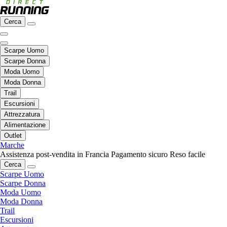
Cerca
Scarpe Uomo
Scarpe Donna
Moda Uomo
Moda Donna
Trail
Escursioni
Attrezzatura
Alimentazione
Outlet
Marche
Assistenza post-vendita in Francia
Pagamento sicuro
Reso facile
Cerca
Scarpe Uomo
Scarpe Donna
Moda Uomo
Moda Donna
Trail
Escursioni