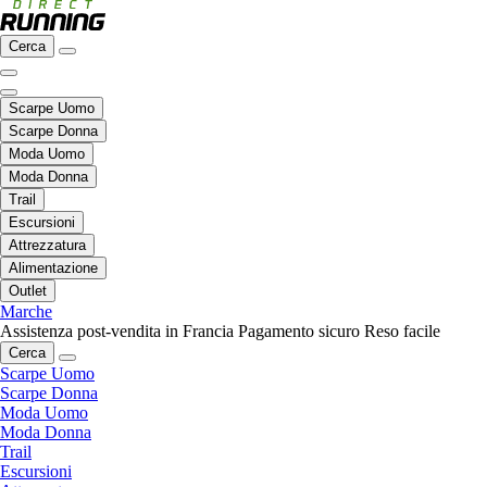
Cerca
Scarpe Uomo
Scarpe Donna
Moda Uomo
Moda Donna
Trail
Escursioni
Attrezzatura
Alimentazione
Outlet
Marche
Assistenza post-vendita in Francia
Pagamento sicuro
Reso facile
Cerca
Scarpe Uomo
Scarpe Donna
Moda Uomo
Moda Donna
Trail
Escursioni