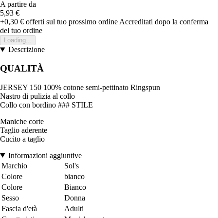
A partire da
5,93 €
+0,30 €
offerti sul tuo prossimo ordine
Accreditati dopo la conferma
del tuo ordine
Loading...
Descrizione
QUALITÀ
JERSEY 150 100% cotone semi-pettinato Ringspun
Nastro di pulizia al collo
Collo con bordino ### STILE
Maniche corte
Taglio aderente
Cucito a taglio
Informazioni aggiuntive
Marchio
Sol's
Colore
bianco
Colore
Bianco
Sesso
Donna
Fascia d'età
Adulti