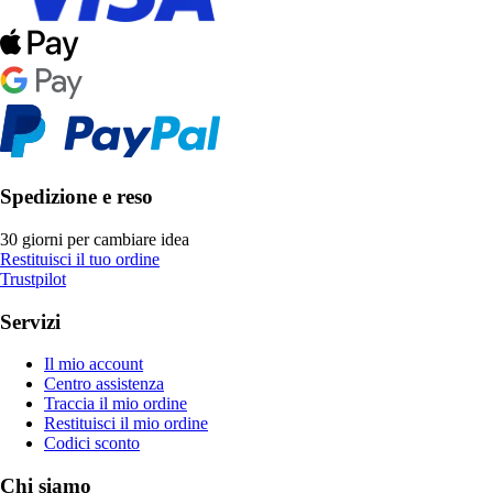
Spedizione e reso
30 giorni per cambiare idea
Restituisci il tuo ordine
Trustpilot
Servizi
Il mio account
Centro assistenza
Traccia il mio ordine
Restituisci il mio ordine
Codici sconto
Chi siamo