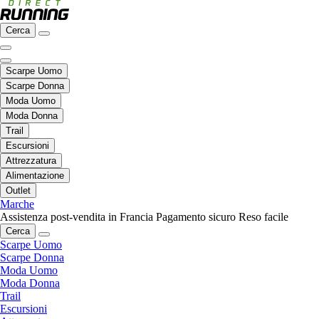
Cerca
Scarpe Uomo
Scarpe Donna
Moda Uomo
Moda Donna
Trail
Escursioni
Attrezzatura
Alimentazione
Outlet
Marche
Assistenza post-vendita in Francia
Pagamento sicuro
Reso facile
Cerca
Scarpe Uomo
Scarpe Donna
Moda Uomo
Moda Donna
Trail
Escursioni