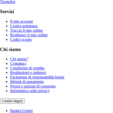
Trustpilot
Servizi
Il mio account
Centro assistenza
Traccia il mio ordine
Restituisci il mio ordine
Codici sconto
Chi siamo
Chi siamo?
Contattaci
Condizioni di vendita
Restituzioni e rimborsi
Esclusione di responsabilità legale
Metodi di pagamento
Prezzi e opzioni di consegna
Informativa sulla privacy
I nostri negozi
Basket-Center