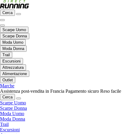
Cerca
Scarpe Uomo
Scarpe Donna
Moda Uomo
Moda Donna
Trail
Escursioni
Attrezzatura
Alimentazione
Outlet
Marche
Assistenza post-vendita in Francia
Pagamento sicuro
Reso facile
Cerca
Scarpe Uomo
Scarpe Donna
Moda Uomo
Moda Donna
Trail
Escursioni