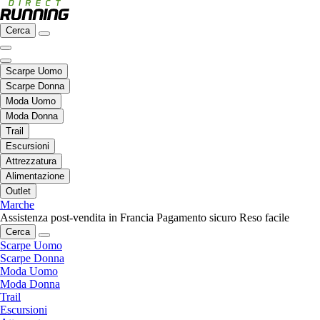
Cerca
Scarpe Uomo
Scarpe Donna
Moda Uomo
Moda Donna
Trail
Escursioni
Attrezzatura
Alimentazione
Outlet
Marche
Assistenza post-vendita in Francia
Pagamento sicuro
Reso facile
Cerca
Scarpe Uomo
Scarpe Donna
Moda Uomo
Moda Donna
Trail
Escursioni