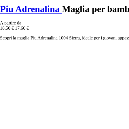
Piu Adrenalina
Maglia per bamb
A partire da
18,50 €
17,66 €
Scopri la maglia Piu Adrenalina 1004 Sierra, ideale per i giovani appass