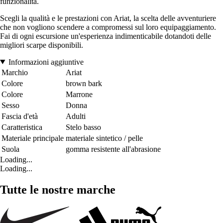
funzionalità.
Scegli la qualità e le prestazioni con Ariat, la scelta delle avventuriere
che non vogliono scendere a compromessi sul loro equipaggiamento.
Fai di ogni escursione un'esperienza indimenticabile dotandoti delle
migliori scarpe disponibili.
Informazioni aggiuntive
Marchio
Ariat
Colore
brown bark
Colore
Marrone
Sesso
Donna
Fascia d'età
Adulti
Caratteristica
Stelo basso
Materiale principale
materiale sintetico / pelle
Suola
gomma resistente all'abrasione
Loading...
Loading...
Tutte le nostre marche