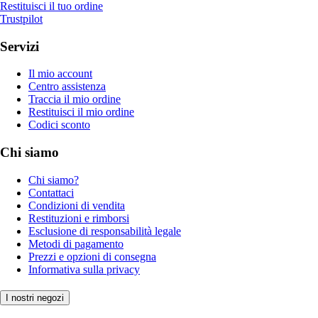
Restituisci il tuo ordine
Trustpilot
Servizi
Il mio account
Centro assistenza
Traccia il mio ordine
Restituisci il mio ordine
Codici sconto
Chi siamo
Chi siamo?
Contattaci
Condizioni di vendita
Restituzioni e rimborsi
Esclusione di responsabilità legale
Metodi di pagamento
Prezzi e opzioni di consegna
Informativa sulla privacy
I nostri negozi