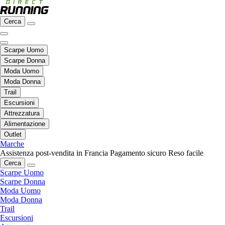
Cerca
Scarpe Uomo
Scarpe Donna
Moda Uomo
Moda Donna
Trail
Escursioni
Attrezzatura
Alimentazione
Outlet
Marche
Assistenza post-vendita in Francia
Pagamento sicuro
Reso facile
Cerca
Scarpe Uomo
Scarpe Donna
Moda Uomo
Moda Donna
Trail
Escursioni