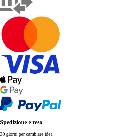
Spedizione e reso
30 giorni per cambiare idea