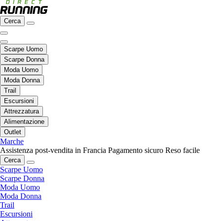
Cerca
Scarpe Uomo
Scarpe Donna
Moda Uomo
Moda Donna
Trail
Escursioni
Attrezzatura
Alimentazione
Outlet
Marche
Assistenza post-vendita in Francia
Pagamento sicuro
Reso facile
Cerca
Scarpe Uomo
Scarpe Donna
Moda Uomo
Moda Donna
Trail
Escursioni