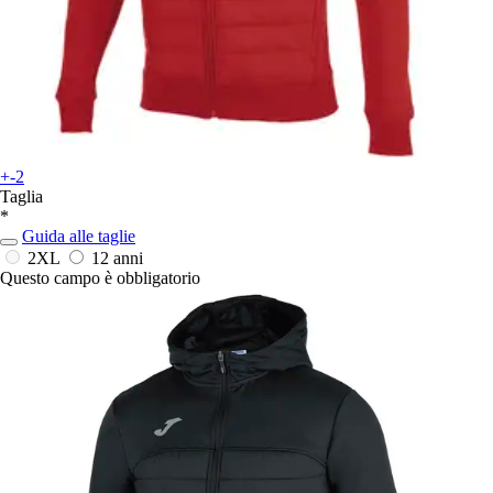
+-2
Taglia
*
Guida alle taglie
2XL
12 anni
Questo campo è obbligatorio