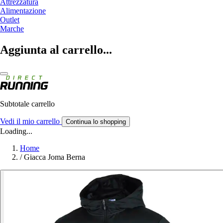
Attrezzatura
Alimentazione
Outlet
Marche
Aggiunta al carrello...
Subtotale carrello
Vedi il mio carrello
Continua lo shopping
Loading...
Home
/
Giacca Joma Berna