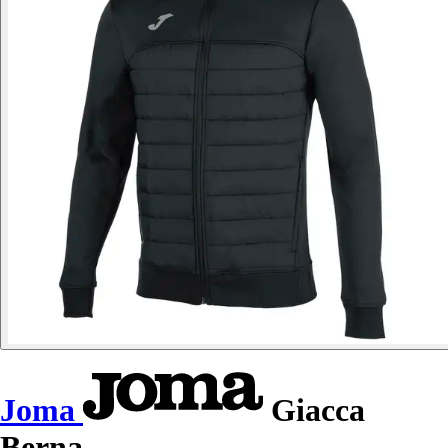
Joma
Giacca
Berna