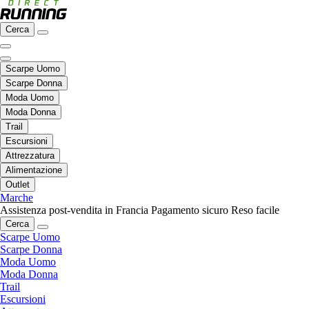
Cerca
Scarpe Uomo
Scarpe Donna
Moda Uomo
Moda Donna
Trail
Escursioni
Attrezzatura
Alimentazione
Outlet
Marche
Assistenza post-vendita in Francia
Pagamento sicuro
Reso facile
Cerca
Scarpe Uomo
Scarpe Donna
Moda Uomo
Moda Donna
Trail
Escursioni