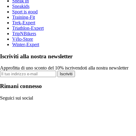
Sneak'In
Sneakids
Sport is good
Training-Fit
Trek-Expert
Triathlon-Expert
TripNBikers
Vélo-Store
Winter-Expert
Iscriviti alla nostra newsletter
Approfitta di uno sconto del 10% iscrivendoti alla nostra newsletter
Iscriviti
Rimani connesso
Seguici sui social