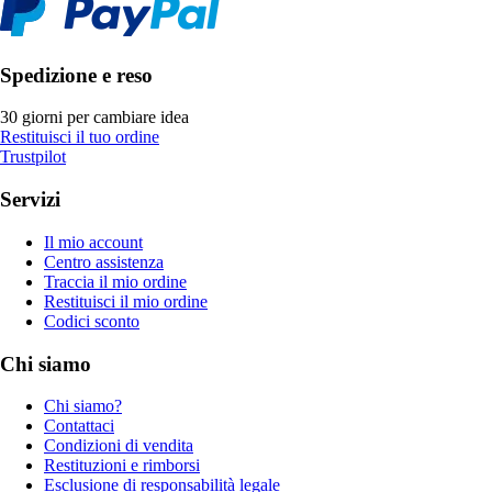
Spedizione e reso
30 giorni per cambiare idea
Restituisci il tuo ordine
Trustpilot
Servizi
Il mio account
Centro assistenza
Traccia il mio ordine
Restituisci il mio ordine
Codici sconto
Chi siamo
Chi siamo?
Contattaci
Condizioni di vendita
Restituzioni e rimborsi
Esclusione di responsabilità legale