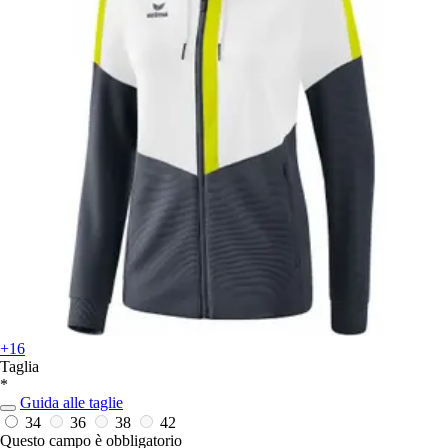
+16
Taglia
*
Guida alle taglie
34
36
38
42
Questo campo è obbligatorio