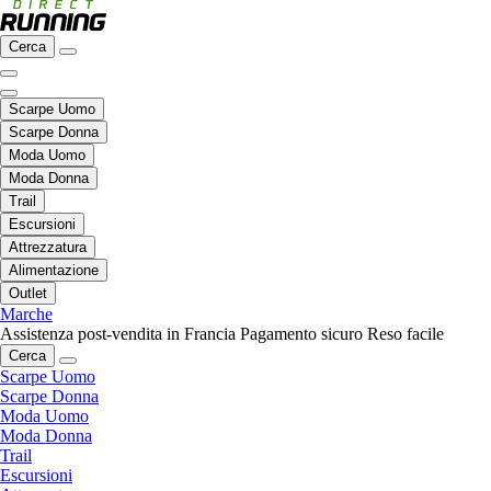
Cerca
Scarpe Uomo
Scarpe Donna
Moda Uomo
Moda Donna
Trail
Escursioni
Attrezzatura
Alimentazione
Outlet
Marche
Assistenza post-vendita in Francia
Pagamento sicuro
Reso facile
Cerca
Scarpe Uomo
Scarpe Donna
Moda Uomo
Moda Donna
Trail
Escursioni