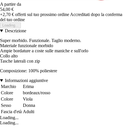
A partire da
54,00 €
+2,70 €
offerti sul tuo prossimo ordine
Accreditati dopo la conferma
del tuo ordine
Loading...
Descrizione
Super morbido. Funzionale. Taglio moderno.
Materiale funzionale morbido
Ampie bordature a coste sulle maniche e sull'orlo
Collo alto
Tasche laterali con zip
Composizione: 100% poliestere
Informazioni aggiuntive
Marchio
Erima
Colore
bordeaux/rosso
Colore
Viola
Sesso
Donna
Fascia d'età
Adulti
Loading...
Loading...