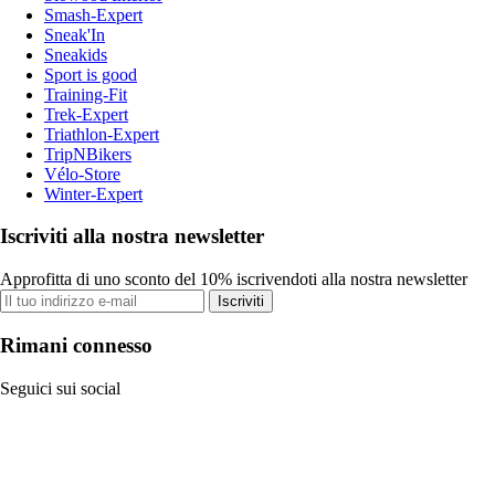
Smash-Expert
Sneak'In
Sneakids
Sport is good
Training-Fit
Trek-Expert
Triathlon-Expert
TripNBikers
Vélo-Store
Winter-Expert
Iscriviti alla nostra newsletter
Approfitta di uno sconto del 10% iscrivendoti alla nostra newsletter
Iscriviti
Rimani connesso
Seguici sui social