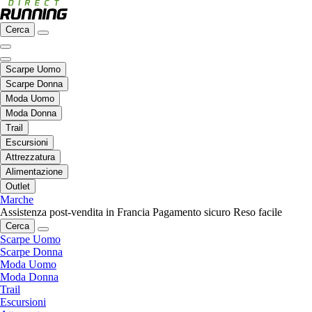
Cerca
Scarpe Uomo
Scarpe Donna
Moda Uomo
Moda Donna
Trail
Escursioni
Attrezzatura
Alimentazione
Outlet
Marche
Assistenza post-vendita in Francia
Pagamento sicuro
Reso facile
Cerca
Scarpe Uomo
Scarpe Donna
Moda Uomo
Moda Donna
Trail
Escursioni