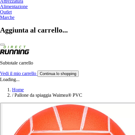
Attrezzatura
Alimentazione
Outlet
Marche
Aggiunta al carrello...
Subtotale carrello
Vedi il mio carrello
Continua lo shopping
Loading...
Home
/
Pallone da spiaggia Waimea® PVC