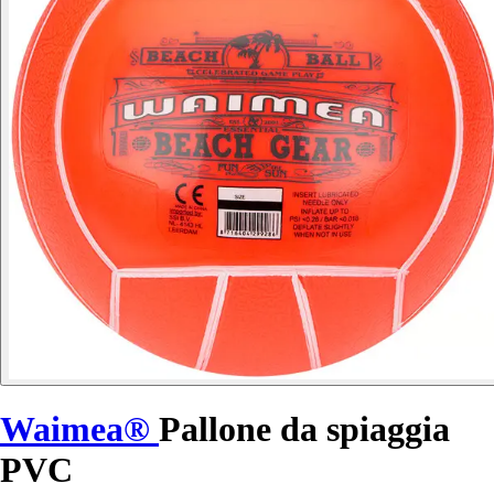
Waimea®
Pallone da spiaggia
PVC