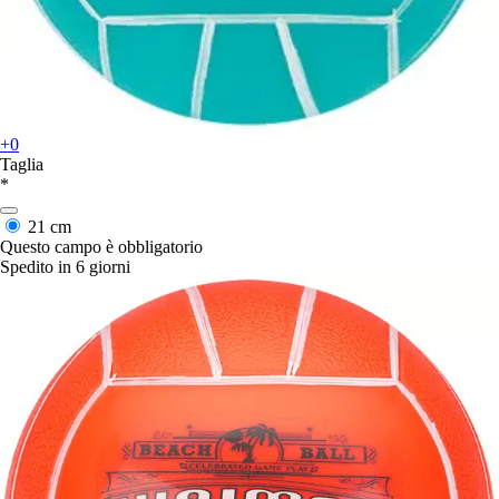
+0
Taglia
*
21 cm
Questo campo è obbligatorio
Spedito in 6 giorni