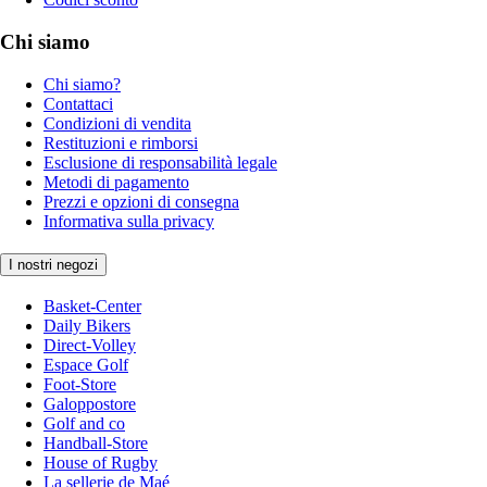
Chi siamo
Chi siamo?
Contattaci
Condizioni di vendita
Restituzioni e rimborsi
Esclusione di responsabilità legale
Metodi di pagamento
Prezzi e opzioni di consegna
Informativa sulla privacy
I nostri negozi
Basket-Center
Daily Bikers
Direct-Volley
Espace Golf
Foot-Store
Galoppostore
Golf and co
Handball-Store
House of Rugby
La sellerie de Maé