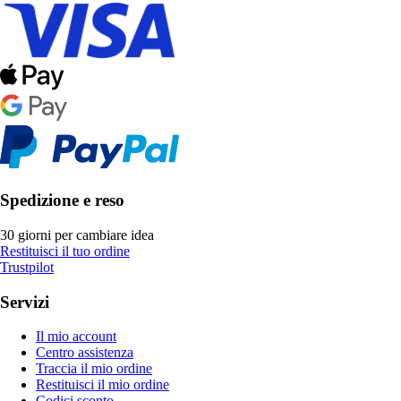
Spedizione e reso
30 giorni per cambiare idea
Restituisci il tuo ordine
Trustpilot
Servizi
Il mio account
Centro assistenza
Traccia il mio ordine
Restituisci il mio ordine
Codici sconto