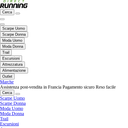
Cerca
Scarpe Uomo
Scarpe Donna
Moda Uomo
Moda Donna
Trail
Escursioni
Attrezzatura
Alimentazione
Outlet
Marche
Assistenza post-vendita in Francia
Pagamento sicuro
Reso facile
Cerca
Scarpe Uomo
Scarpe Donna
Moda Uomo
Moda Donna
Trail
Escursioni