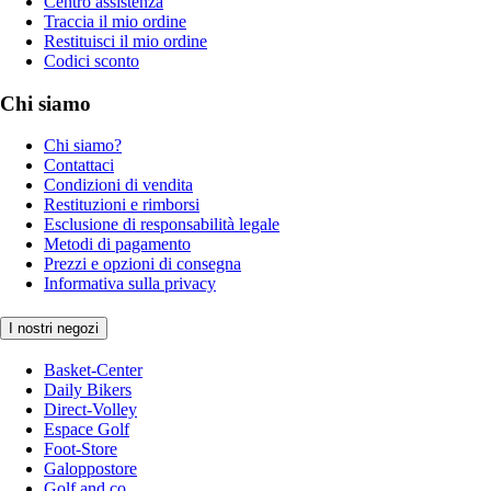
Centro assistenza
Traccia il mio ordine
Restituisci il mio ordine
Codici sconto
Chi siamo
Chi siamo?
Contattaci
Condizioni di vendita
Restituzioni e rimborsi
Esclusione di responsabilità legale
Metodi di pagamento
Prezzi e opzioni di consegna
Informativa sulla privacy
I nostri negozi
Basket-Center
Daily Bikers
Direct-Volley
Espace Golf
Foot-Store
Galoppostore
Golf and co