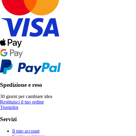
Spedizione e reso
30 giorni per cambiare idea
Restituisci il tuo ordine
Trustpilot
Servizi
Il mio account