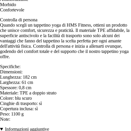
Morbido
Confortevole
Controlla di persona
Quando scegli un tappetino yoga di HMS Fitness, ottieni un prodotto
che unisce comfort, sicurezza e praticità. Il materiale TPE affidabile, la
superficie antiscivolo e la facilità di trasporto sono solo alcuni dei
vantaggi che fanno del tappetino la scelta perfetta per ogni amante
dell'attività fisica. Controlla di persona e inizia a allenarti ovunque,
godendo del comfort totale e del supporto che il nostro tappetino yoga
offre.
Specifiche:
Dimensioni:
Lunghezza: 182 cm
Larghezza: 61 cm
Spessore: 0,8 cm
Materiale: TPE a doppio strato
Colore: blu scuro
Cinghie di trasporto: sì
Copertura inclusa: sì
Peso: 1100 g
Note:
Informazioni aggiuntive