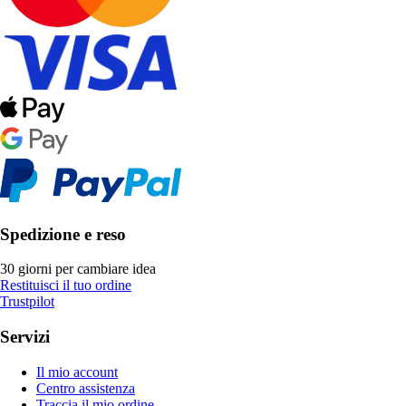
Spedizione e reso
30 giorni per cambiare idea
Restituisci il tuo ordine
Trustpilot
Servizi
Il mio account
Centro assistenza
Traccia il mio ordine