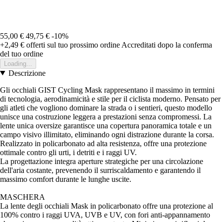
55,00 €
49,75 €
-10%
+2,49 €
offerti sul tuo prossimo ordine
Accreditati dopo la conferma
del tuo ordine
Loading...
Descrizione
Gli occhiali GIST Cycling Mask rappresentano il massimo in termini
di tecnologia, aerodinamicità e stile per il ciclista moderno. Pensato per
gli atleti che vogliono dominare la strada o i sentieri, questo modello
unisce una costruzione leggera a prestazioni senza compromessi. La
lente unica oversize garantisce una copertura panoramica totale e un
campo visivo illimitato, eliminando ogni distrazione durante la corsa.
Realizzato in policarbonato ad alta resistenza, offre una protezione
ottimale contro gli urti, i detriti e i raggi UV.
La progettazione integra aperture strategiche per una circolazione
dell'aria costante, prevenendo il surriscaldamento e garantendo il
massimo comfort durante le lunghe uscite.
MASCHERA
La lente degli occhiali Mask in policarbonato offre una protezione al
100% contro i raggi UVA, UVB e UV, con fori anti-appannamento