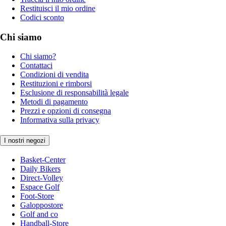
Restituisci il mio ordine
Codici sconto
Chi siamo
Chi siamo?
Contattaci
Condizioni di vendita
Restituzioni e rimborsi
Esclusione di responsabilità legale
Metodi di pagamento
Prezzi e opzioni di consegna
Informativa sulla privacy
I nostri negozi
Basket-Center
Daily Bikers
Direct-Volley
Espace Golf
Foot-Store
Galoppostore
Golf and co
Handball-Store