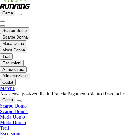
Cerca
Scarpe Uomo
Scarpe Donna
Moda Uomo
Moda Donna
Trail
Escursioni
Attrezzatura
Alimentazione
Outlet
Marche
Assistenza post-vendita in Francia
Pagamento sicuro
Reso facile
Cerca
Scarpe Uomo
Scarpe Donna
Moda Uomo
Moda Donna
Trail
Escursioni