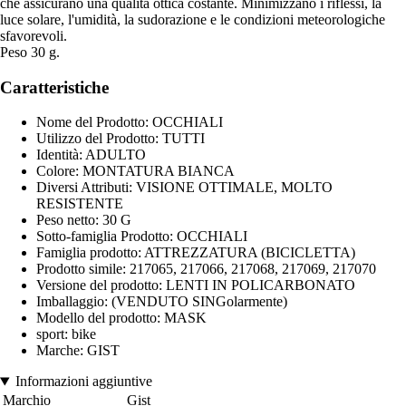
che assicurano una qualità ottica costante. Minimizzano i riflessi, la
luce solare, l'umidità, la sudorazione e le condizioni meteorologiche
sfavorevoli.
Peso 30 g.
Caratteristiche
Nome del Prodotto: OCCHIALI
Utilizzo del Prodotto: TUTTI
Identità: ADULTO
Colore: MONTATURA BIANCA
Diversi Attributi: VISIONE OTTIMALE, MOLTO
RESISTENTE
Peso netto: 30 G
Sotto-famiglia Prodotto: OCCHIALI
Famiglia prodotto: ATTREZZATURA (BICICLETTA)
Prodotto simile: 217065, 217066, 217068, 217069, 217070
Versione del prodotto: LENTI IN POLICARBONATO
Imballaggio: (VENDUTO SINGolarmente)
Modello del prodotto: MASK
sport: bike
Marche: GIST
Informazioni aggiuntive
Marchio
Gist