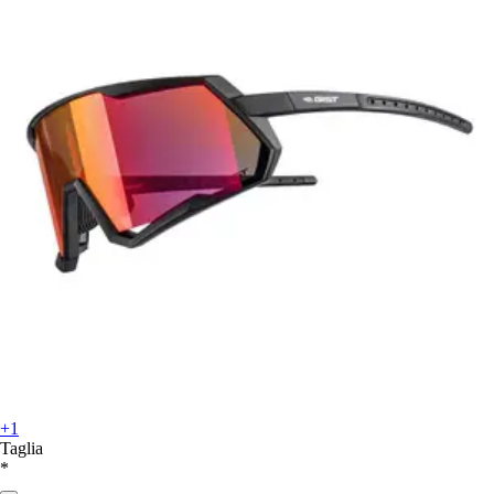
+1
Taglia
*