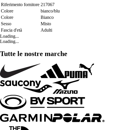
Riferimento fornitore
217067
Colore
bianco/blu
Colore
Bianco
Sesso
Misto
Fascia d'età
Adulti
Loading...
Loading...
Tutte le nostre marche