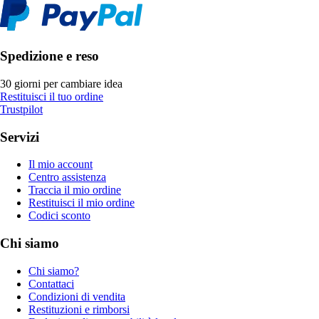
Spedizione e reso
30 giorni per cambiare idea
Restituisci il tuo ordine
Trustpilot
Servizi
Il mio account
Centro assistenza
Traccia il mio ordine
Restituisci il mio ordine
Codici sconto
Chi siamo
Chi siamo?
Contattaci
Condizioni di vendita
Restituzioni e rimborsi