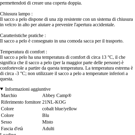
permettendoti di creare una coperta doppia.
Chiusura lampo :
Il sacco a pelo dispone di una zip resistente con un sistema di chiusura
in velcro in alto per aiutare a prevenire l'apertura accidentale.
Caratteristiche pratiche :
Il sacco a pelo è consegnato in una comoda sacca per il trasporto.
Temperatura di comfort :
Il sacco a pelo ha una temperatura di comfort di circa 13 °C, il che
significa che il sacco a pelo (per la maggior parte delle persone) è
confortevole a partire da questa temperatura. La temperatura estrema è
di circa -3 °C; non utilizzare il sacco a pelo a temperature inferiori a
questa.
Informazioni aggiuntive
Marchio
Abbey Camp®
Riferimento fornitore
21NL-KOG
Colore
cobalt blue/yellow
Colore
Blu
Sesso
Misto
Fascia d'età
Adulti
Loading...