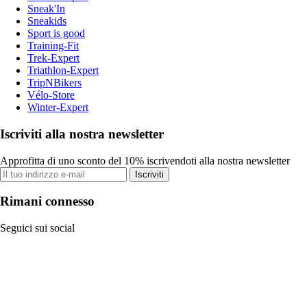
Sneak'In
Sneakids
Sport is good
Training-Fit
Trek-Expert
Triathlon-Expert
TripNBikers
Vélo-Store
Winter-Expert
Iscriviti alla nostra newsletter
Approfitta di uno sconto del 10% iscrivendoti alla nostra newsletter
Iscriviti
Rimani connesso
Seguici sui social