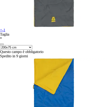
+-1
Taglia
*
Questo campo è obbligatorio
Spedito in 9 giorni