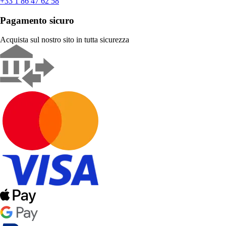
+33 1 86 47 62 58
Pagamento sicuro
Acquista sul nostro sito in tutta sicurezza