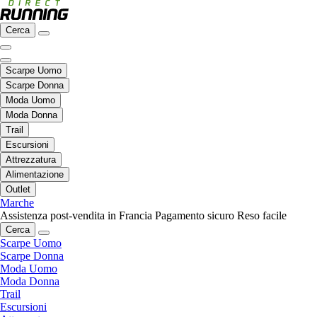
Cerca
Scarpe Uomo
Scarpe Donna
Moda Uomo
Moda Donna
Trail
Escursioni
Attrezzatura
Alimentazione
Outlet
Marche
Assistenza post-vendita in Francia
Pagamento sicuro
Reso facile
Cerca
Scarpe Uomo
Scarpe Donna
Moda Uomo
Moda Donna
Trail
Escursioni