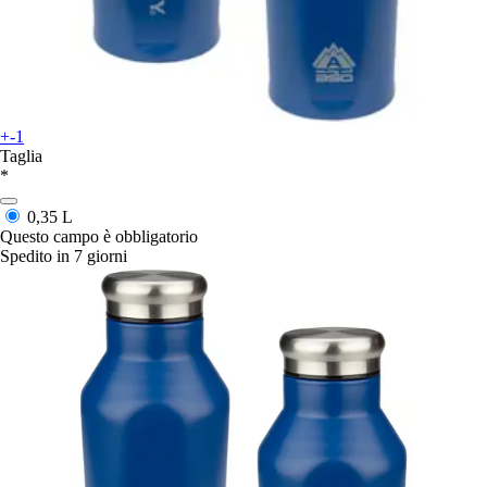
+-1
Taglia
*
0,35 L
Questo campo è obbligatorio
Spedito in 7 giorni