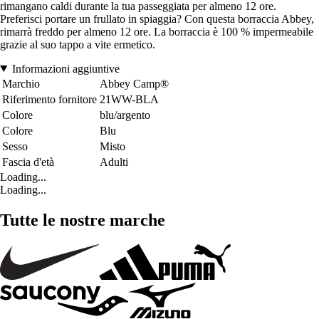
rimangano caldi durante la tua passeggiata per almeno 12 ore.
Preferisci portare un frullato in spiaggia? Con questa borraccia Abbey,
rimarrà freddo per almeno 12 ore. La borraccia è 100 % impermeabile
grazie al suo tappo a vite ermetico.
Informazioni aggiuntive
Marchio
Abbey Camp®
Riferimento fornitore
21WW-BLA
Colore
blu/argento
Colore
Blu
Sesso
Misto
Fascia d'età
Adulti
Loading...
Loading...
Tutte le nostre marche