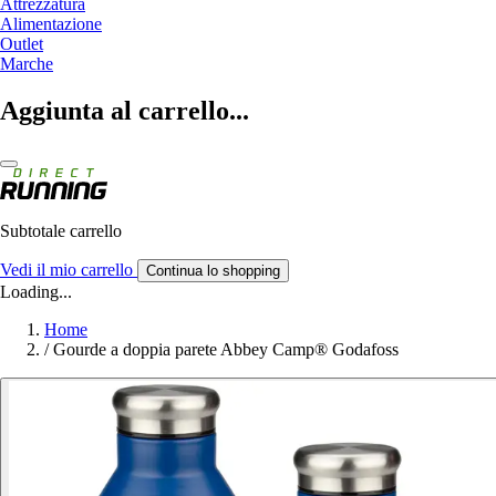
Attrezzatura
Alimentazione
Outlet
Marche
Aggiunta al carrello...
Subtotale carrello
Vedi il mio carrello
Continua lo shopping
Loading...
Home
/
Gourde a doppia parete Abbey Camp® Godafoss