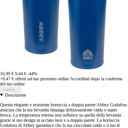
16,99 €
9,44 €
-44%
+0,47 €
offerti sul tuo prossimo ordine
Accreditati dopo la conferma
del tuo ordine
Loading...
Descrizione
Questa elegante e resistente borraccia a doppia parete Abbey Godafoss
assicura che la tua bevanda rimanga deliziosamente calda o super
fresca. La temperatura esterna non influisce su quella della bevanda
grazie al suo design in acciaio inox e a doppia parete. La borraccia
Godafoss di Abbey garantisce che la tua cioccolata calda o il tuo tè