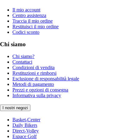
Il mio account
Centro assistenza
Traccia il mio ordine
Restituisci il mio ordine
Codici sconto
Chi siamo
Chi siamo?
Contattaci
Condizioni di vendita
Restituzioni e rimborsi
Esclusione di responsabilità legale
Metodi di pagamento
Prezzi e opzioni di consegna
Informativa sulla privacy
I nostri negozi
Basket-Center
Daily Bikers
Direct-Volley
Espace Golf