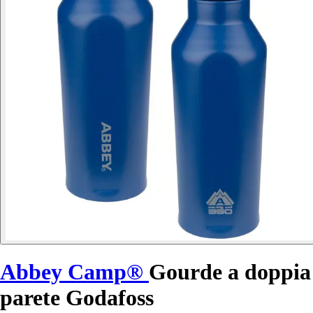
Abbey Camp®
Gourde a doppia
parete Godafoss