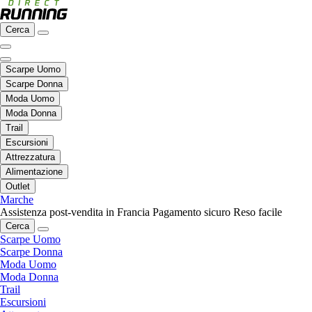
Cerca
Scarpe Uomo
Scarpe Donna
Moda Uomo
Moda Donna
Trail
Escursioni
Attrezzatura
Alimentazione
Outlet
Marche
Assistenza post-vendita in Francia
Pagamento sicuro
Reso facile
Cerca
Scarpe Uomo
Scarpe Donna
Moda Uomo
Moda Donna
Trail
Escursioni