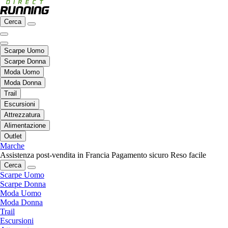
Cerca
Scarpe Uomo
Scarpe Donna
Moda Uomo
Moda Donna
Trail
Escursioni
Attrezzatura
Alimentazione
Outlet
Marche
Assistenza post-vendita in Francia
Pagamento sicuro
Reso facile
Cerca
Scarpe Uomo
Scarpe Donna
Moda Uomo
Moda Donna
Trail
Escursioni