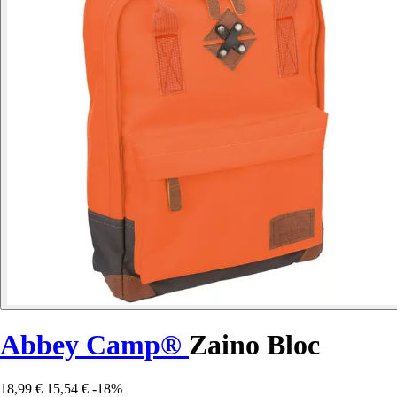
Abbey Camp®
Zaino Bloc
18,99 €
15,54 €
-18%