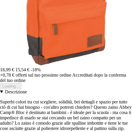
18,99 €
15,54 €
-18%
+0,78 €
offerti sul tuo prossimo ordine
Accreditati dopo la conferma
del tuo ordine
Loading...
Descrizione
Superbi colori tra cui scegliere, solidità, bei dettagli e spazio per tutto
ciò di cui hai bisogno - cos'altro potresti chiedere? Questo zaino Abbey
Camp® Bloc è destinato ai bambini - è ideale per la scuola - ma cosa ti
impedisce di usarlo se stai cercando un bel zaino compatto per un
adulto? Lo zaino è comodo grazie alle spalline imbottite e tiene le tue
cose asciutte grazie al poliestere idrorepellente e al pattino sulla zip.