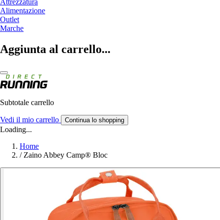
Attrezzatura
Alimentazione
Outlet
Marche
Aggiunta al carrello...
Subtotale carrello
Vedi il mio carrello
Continua lo shopping
Loading...
Home
/
Zaino Abbey Camp® Bloc