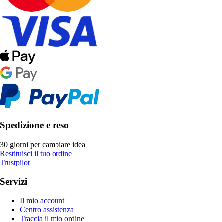
Spedizione e reso
30 giorni per cambiare idea
Restituisci il tuo ordine
Trustpilot
Servizi
Il mio account
Centro assistenza
Traccia il mio ordine