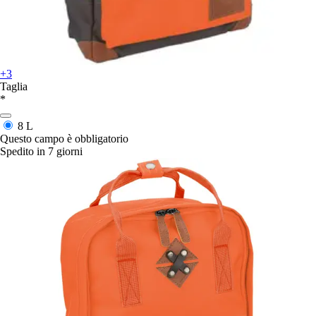
+3
Taglia
*
8 L
Questo campo è obbligatorio
Spedito in 7 giorni