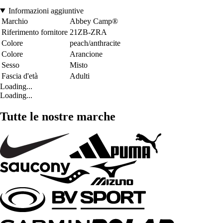
Informazioni aggiuntive
Marchio
Abbey Camp®
Riferimento fornitore
21ZB-ZRA
Colore
peach/anthracite
Colore
Arancione
Sesso
Misto
Fascia d'età
Adulti
Loading...
Loading...
Tutte le nostre marche