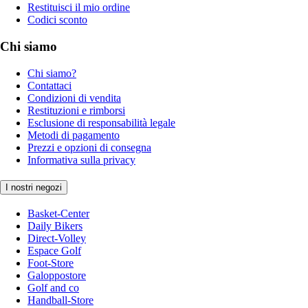
Restituisci il mio ordine
Codici sconto
Chi siamo
Chi siamo?
Contattaci
Condizioni di vendita
Restituzioni e rimborsi
Esclusione di responsabilità legale
Metodi di pagamento
Prezzi e opzioni di consegna
Informativa sulla privacy
I nostri negozi
Basket-Center
Daily Bikers
Direct-Volley
Espace Golf
Foot-Store
Galoppostore
Golf and co
Handball-Store