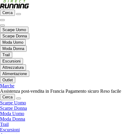
Cerca
Scarpe Uomo
Scarpe Donna
Moda Uomo
Moda Donna
Trail
Escursioni
Attrezzatura
Alimentazione
Outlet
Marche
Assistenza post-vendita in Francia
Pagamento sicuro
Reso facile
Cerca
Scarpe Uomo
Scarpe Donna
Moda Uomo
Moda Donna
Trail
Escursioni