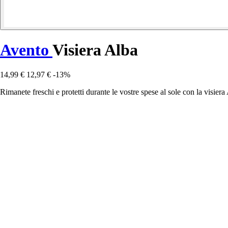
Avento
Visiera Alba
14,99 €
12,97 €
-13%
Rimanete freschi e protetti durante le vostre spese al sole con la visier