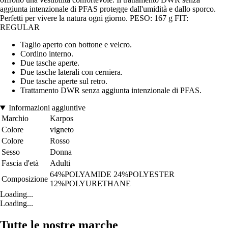
aggiunta intenzionale di PFAS protegge dall'umidità e dallo sporco.
Perfetti per vivere la natura ogni giorno. PESO: 167 g FIT:
REGULAR
Taglio aperto con bottone e velcro.
Cordino interno.
Due tasche aperte.
Due tasche laterali con cerniera.
Due tasche aperte sul retro.
Trattamento DWR senza aggiunta intenzionale di PFAS.
Informazioni aggiuntive
Marchio
Karpos
Colore
vigneto
Colore
Rosso
Sesso
Donna
Fascia d'età
Adulti
64%POLYAMIDE 24%POLYESTER
Composizione
12%POLYURETHANE
Loading...
Loading...
Tutte le nostre marche