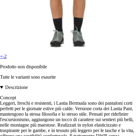
+-2
Prodotto non disponibile
Tutte le varianti sono esaurite
Descrizione
Concept
Leggeri, freschi e resistenti, i Lastia Bermuda sono dei pantaloni corti
perfetti per le giornate estive più calde. Versione corta dei Lastia Pant,
mantengono la stessa filosofia e lo stesso stile. Pensati per ridefinire
l'escursionismo, aggiungono un tocco di carattere sui sentieri più belli,
nelle montagne più maestose. Realizzati in nylon elasticizzato e
traspirante per le gambe, e in tessuto più leggero per le tasche e la vita,
offrono una vestibilità confortevole. Il trattamento DWR senza