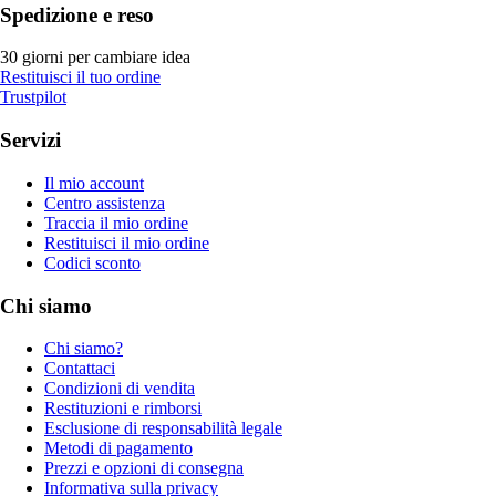
Spedizione e reso
30 giorni per cambiare idea
Restituisci il tuo ordine
Trustpilot
Servizi
Il mio account
Centro assistenza
Traccia il mio ordine
Restituisci il mio ordine
Codici sconto
Chi siamo
Chi siamo?
Contattaci
Condizioni di vendita
Restituzioni e rimborsi
Esclusione di responsabilità legale
Metodi di pagamento
Prezzi e opzioni di consegna
Informativa sulla privacy