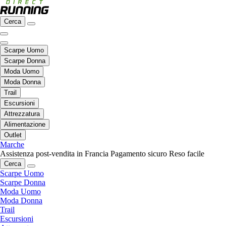
Cerca
Scarpe Uomo
Scarpe Donna
Moda Uomo
Moda Donna
Trail
Escursioni
Attrezzatura
Alimentazione
Outlet
Marche
Assistenza post-vendita in Francia
Pagamento sicuro
Reso facile
Cerca
Scarpe Uomo
Scarpe Donna
Moda Uomo
Moda Donna
Trail
Escursioni