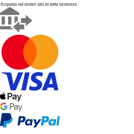
Acquista sul nostro sito in tutta sicurezza